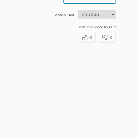
ordenar por
esta avaliação foi útil?
0
0