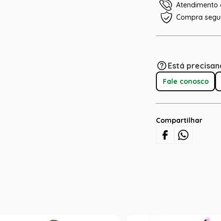
Atendimento e
Compra segu
Está precisan
Fale conosco
Compartilhar