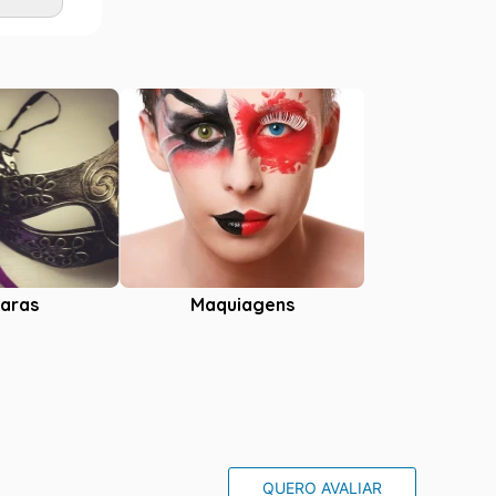
Adicionar
aras
Maquiagens
QUERO AVALIAR