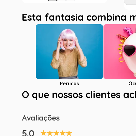
Esta fantasia combina 
Óc
Perucas
O que nossos clientes a
Avaliações
5.0