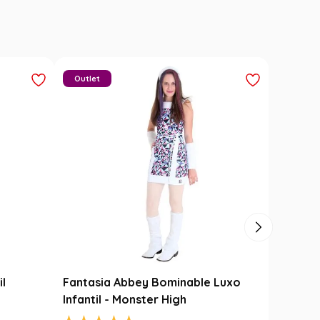
Outlet
il
Fantasia Abbey Bominable Luxo
Infantil - Monster High