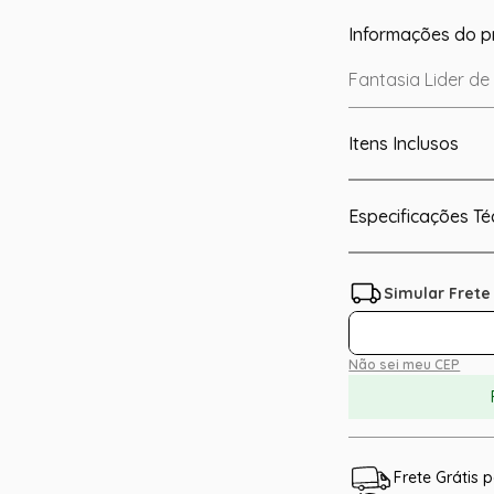
Informações do p
Fantasia Lider d
Itens Inclusos
Especificações Té
Não sei meu CEP
Frete Grátis