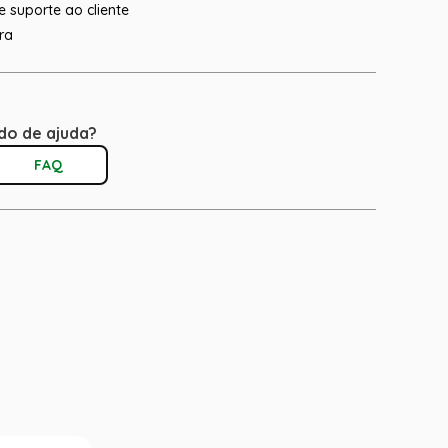
 suporte ao cliente
ra
do de ajuda?
FAQ