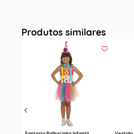
Produtos similares
Fantasia Palhacinha Infantil
Vestido 