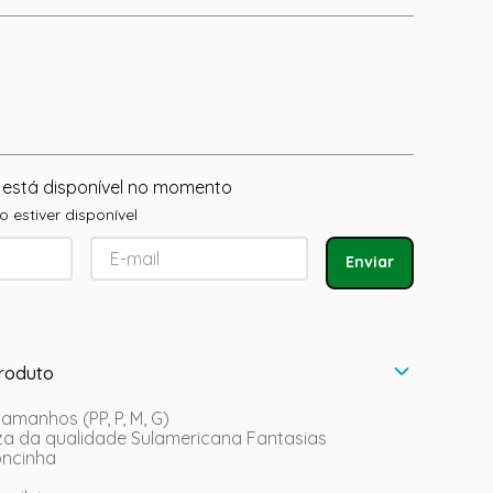
 está disponível no momento
 estiver disponível
Enviar
roduto
tamanhos (PP, P, M, G)
eza da qualidade Sulamericana Fantasias
 oncinha