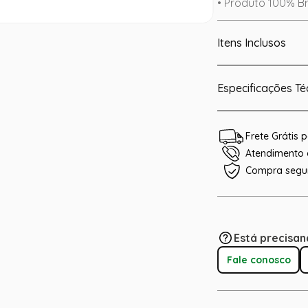
• Produto 100% Br
Itens Inclusos
Especificações Té
Frete Grátis
Atendimento e
Compra segu
Está precisan
Fale conosco