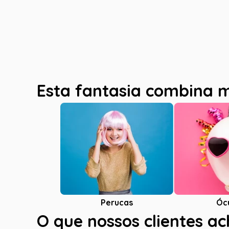
Esta fantasia combina 
Óc
Perucas
O que nossos clientes a