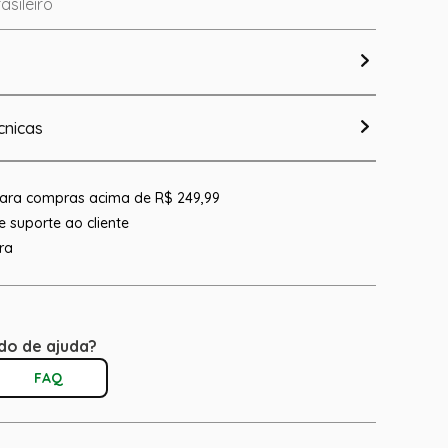
asileiro
cnicas
 para compras acima de R$ 249,99
 suporte ao cliente
ra
do de ajuda?
FAQ