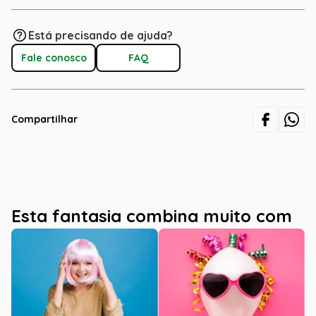
Está precisando de ajuda?
Fale conosco
FAQ
Compartilhar
Esta fantasia combina muito com