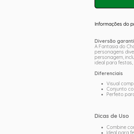
Informações do p
Diversão garanti
A Fantasia do Cha
personagens diver
personagem, inclu
ideal para festas
Diferenciais
Visual comp
Conjunto con
Perfeito par
Dicas de Uso
Combine com
Ideal para f