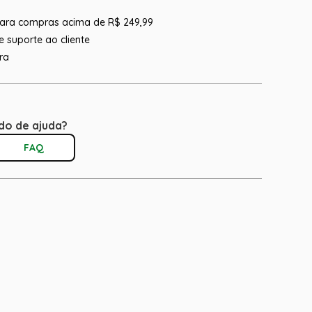
 para compras acima de R$ 249,99
 suporte ao cliente
ra
do de ajuda?
FAQ