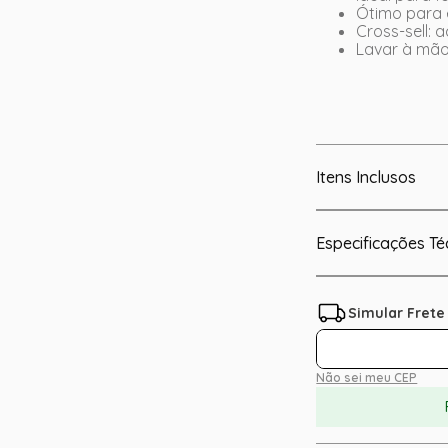
Ótimo para 
Cross-sell:
Lavar à mão
Itens Inclusos
Especificações Té
Não sei meu CEP