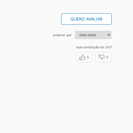
QUERO AVALIAR
ordenar por
esta avaliação foi útil?
0
0