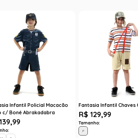
sia Infantil Policial Macacão
Fantasia Infantil Chaves
o c/ Boné Abrakadabra
R$ 129,99
139,99
Tamanho:
nho:
P