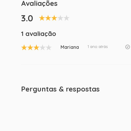
Avaliações
3.0
1 avaliação
Mariana
1 ano atrás
Perguntas & respostas