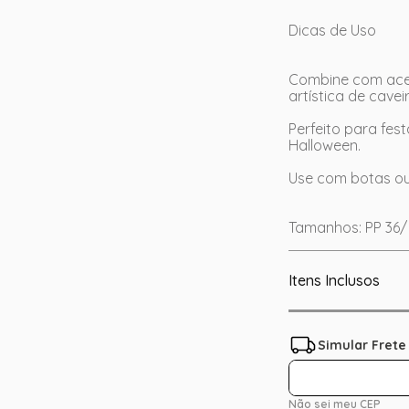
Dicas de Uso
Combine com aces
artística de cave
Perfeito para fes
Halloween.
Use com botas ou 
Tamanhos: PP 36/ 
Itens Inclusos
Não sei meu CEP