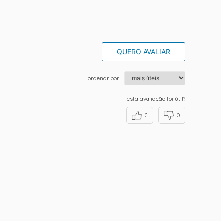
QUERO AVALIAR
ordenar por
esta avaliação foi útil?
0
0