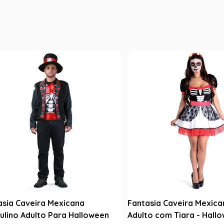
asia Caveira Mexicana
Fantasia Caveira Mexica
ulino Adulto Para Halloween
Adulto com Tiara - Hall