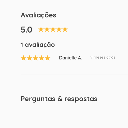
Avaliações
5.0
1 avaliação
Danielle A.
9 meses atrás
Perguntas & respostas