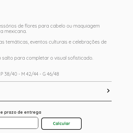
sórios de flores para cabelo ou maquiagem
ira mexicana.
tas temáticas, eventos culturais e celebrações de
salto para completar o visual sofisticado.
P 38/40 - M 42/44 - G 46/48
Calcular O Frete