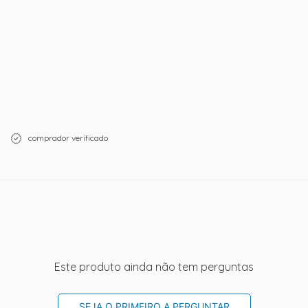
comprador verificado
Este produto ainda não tem perguntas
SEJA O PRIMEIRO A PERGUNTAR