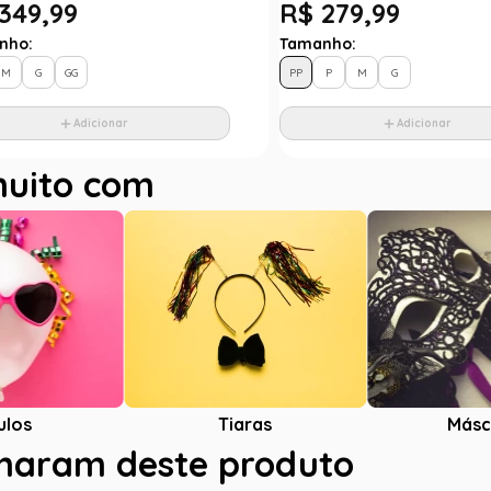
349,99
R$ 279,99
nho:
Tamanho:
M
G
GG
PP
P
M
G
Adicionar
Adicionar
muito com
ulos
Tiaras
Másc
charam deste produto