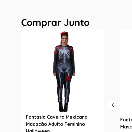
Comprar Junto
Fantasia Caveira Mexicana
Fant
Macacão Adulto Feminino
Masc
Halloween