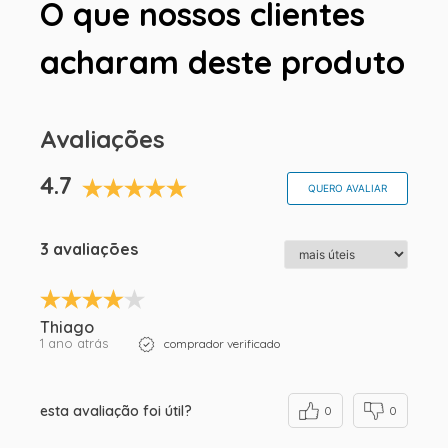
O que nossos clientes
acharam deste produto
Avaliações
4.7
QUERO AVALIAR
3 avaliações
Thiago
1 ano atrás
comprador verificado
esta avaliação foi útil?
0
0