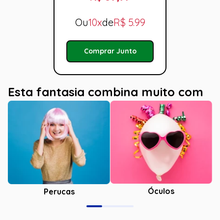
Ou
10x
de
R$
5.99
Comprar Junto
Esta fantasia combina muito com
Óculos
Perucas