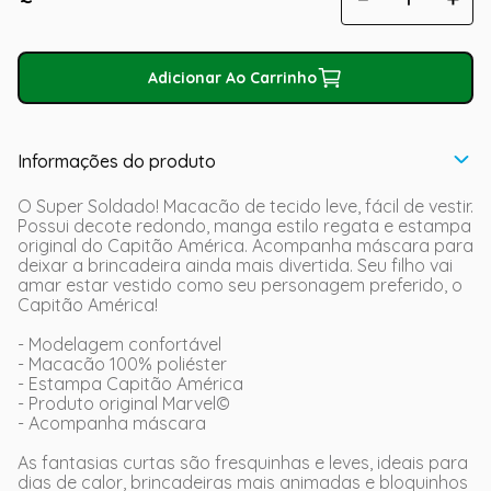
Adicionar Ao Carrinho
Informações do produto
O Super Soldado! Macacão de tecido leve, fácil de vestir.
Possui decote redondo, manga estilo regata e estampa
original do Capitão América. Acompanha máscara para
deixar a brincadeira ainda mais divertida. Seu filho vai
amar estar vestido como seu personagem preferido, o
Capitão América!
- Modelagem confortável
- Macacão 100% poliéster
- Estampa Capitão América
- Produto original Marvel©
- Acompanha máscara
As fantasias curtas são fresquinhas e leves, ideais para
dias de calor, brincadeiras mais animadas e bloquinhos