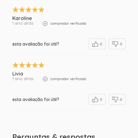
Karoline
1 ano atrás
comprador verificado
esta avaliação foi útil?
0
0
Livia
1 ano atrás
comprador verificado
esta avaliação foi útil?
0
0
Perguntas & respostas