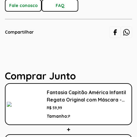
Fale conosco
FAQ
Compartilhar
Comprar Junto
Fantasia Capitão América Infantil
Regata Original com Máscara -
Vingadores - Marvel
R$
59
,
99
Tamanho:
P