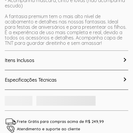
- Acompanha máscara, cinto e luvas (não acompanha
escudo)
A fantasia premium tem o mais alto nível de
acabamento e detalhes nas nossas fantasias. Ideal
para festas de aniversários e para presentear os filhos.
É a experiência de uso mais completa e real, devido a
todos os acessórios e detalhes. Acompanha capa de
TNT para guardar direitinho e sem amassar!
Itens Inclusos
Especificações Técnicas
Frete Grátis para compras acima de R$ 249,99
Atendimento e suporte ao cliente