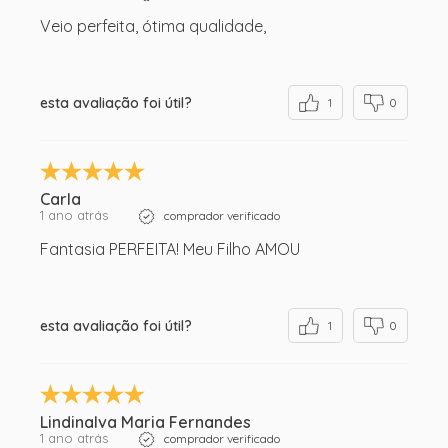
Veio perfeita, ótima qualidade,
esta avaliação foi útil?
1
0
Carla
1 ano atrás
comprador verificado
Fantasia PERFEITA! Meu Filho AMOU
esta avaliação foi útil?
1
0
Lindinalva Maria Fernandes
1 ano atrás
comprador verificado