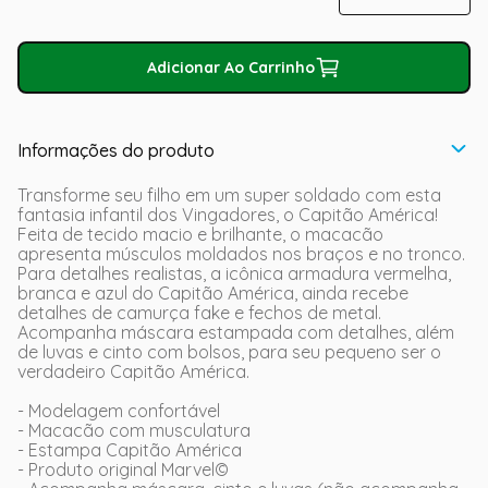
Adicionar Ao Carrinho
Informações do produto
Transforme seu filho em um super soldado com esta
fantasia infantil dos Vingadores, o Capitão América!
Feita de tecido macio e brilhante, o macacão
apresenta músculos moldados nos braços e no tronco.
Para detalhes realistas, a icônica armadura vermelha,
branca e azul do Capitão América, ainda recebe
detalhes de camurça fake e fechos de metal.
Acompanha máscara estampada com detalhes, além
de luvas e cinto com bolsos, para seu pequeno ser o
verdadeiro Capitão América.
- Modelagem confortável
- Macacão com musculatura
- Estampa Capitão América
- Produto original Marvel©