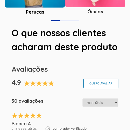
Óculos
Perucas
O que nossos clientes
acharam deste produto
Avaliações
4.9
QUERO AVALIAR
30 avaliações
Bianca A.
5 meses atrás
comprador verificado