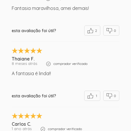
Fantasia maravilhosa, amei demais!
esta avaliação foi útil?
2
0
Thaiane F.
8 meses atrás
comprador verificado
A fantasia é linda!!
esta avaliação foi útil?
1
0
Carlos C.
1 ano atrás
comprador verificado