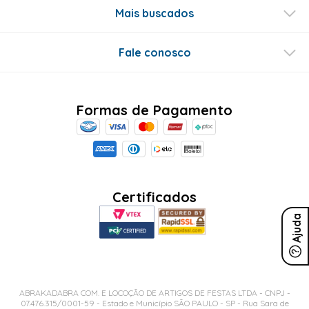
Mais buscados
Fale conosco
Formas de Pagamento
Certificados
Ajuda
ABRAKADABRA COM. E LOCOÇÃO DE ARTIGOS DE FESTAS LTDA - CNPJ -
07.476.315/0001-59 - Estado e Município SÃO PAULO - SP - Rua Sara de