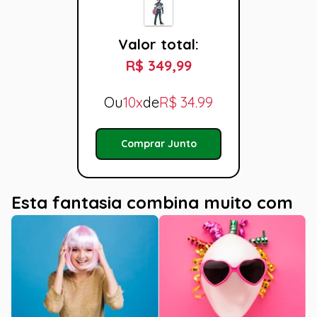
Valor total:
R$ 349,99
Ou
10x
de
R$
34.99
Comprar Junto
Esta fantasia combina muito com