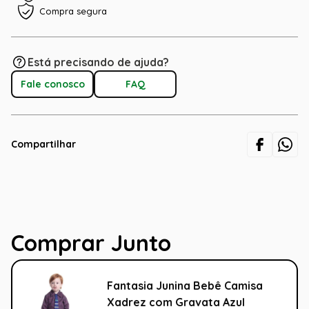
Compra segura
Está precisando de ajuda?
Fale conosco
FAQ
Compartilhar
Comprar Junto
Fantasia Junina Bebê Camisa
Xadrez com Gravata Azul