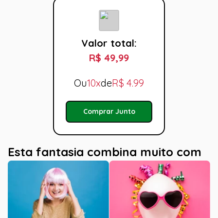
Valor total:
R$ 49,99
Ou
10x
de
R$
4.99
Comprar Junto
Esta fantasia combina muito com