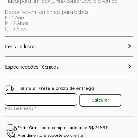
- Ideal para um look junino confortável e divertido
Disponível em tamanhos para bebês:
P - 1 Ano
M - 2 Anos
G - 3 Anos
Itens Inclusos
Especificações Técnicas
Não sei meu CEP
Frete Grátis para compras acima de R$ 249,99
Atendimento e suporte ao cliente