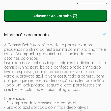
Adicionar Ao Carrinho
Informações do produto
A Camisa Bebê Xororó é perfeita para deixar os
pequenos no clima da festa junina com muito charme e
estilo. Acompanha gravatinha azul aplicada com
detalhes coloridos.
Inspirada no visual dos trajes caipiras tradicionais, essa
camisa junina para bebê é confeccionada em tecido
leve e respirável, com estampa xadrez vermelha e
verde. A gravata azul já vem costurada à camisa, com
apliques que remetem à decoração das festas de São
João. Um look prático, seguro e ideal para festas em
creches, escolas ou ensaios fotográficos.
Diferenciais
- Estampa xadrez clássica e atemporal
- Gravata azul aplicada com fitas decorativas