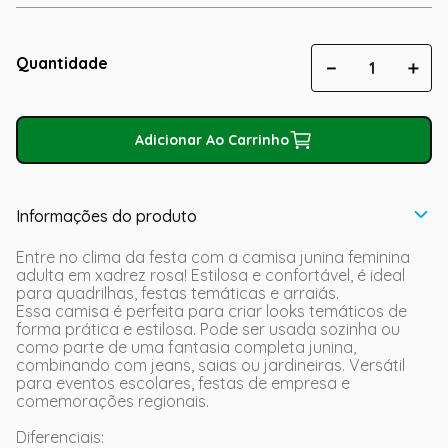
Quantidade
－
＋
Adicionar Ao Carrinho
Informações do produto
Entre no clima da festa com a camisa junina feminina
adulta em xadrez rosa! Estilosa e confortável, é ideal
para quadrilhas, festas temáticas e arraiás.
Essa camisa é perfeita para criar looks temáticos de
forma prática e estilosa. Pode ser usada sozinha ou
como parte de uma fantasia completa junina,
combinando com jeans, saias ou jardineiras. Versátil
para eventos escolares, festas de empresa e
comemorações regionais.
Diferenciais: