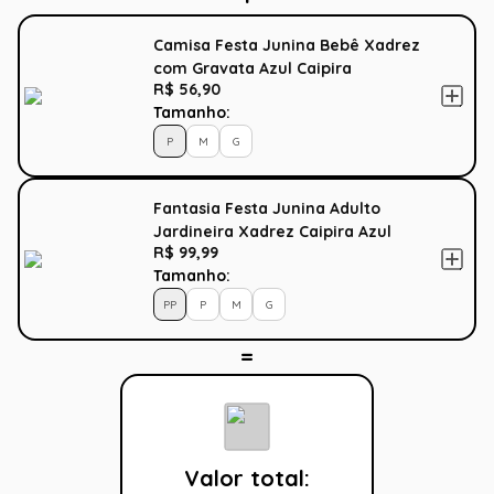
Camisa Festa Junina Bebê Xadrez
com Gravata Azul Caipira
R$ 56,90
Tamanho:
P
M
G
Fantasia Festa Junina Adulto
Jardineira Xadrez Caipira Azul
R$ 99,99
Tamanho:
PP
P
M
G
Valor total: