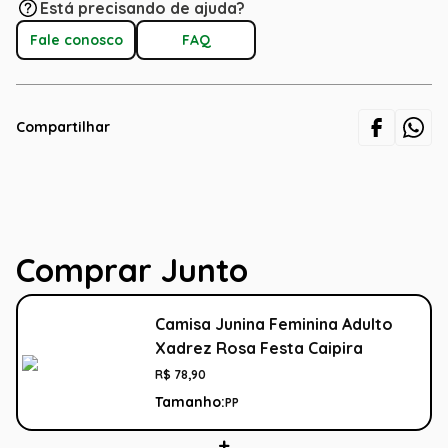
Está precisando de ajuda?
Fale conosco
FAQ
Compartilhar
Comprar Junto
Camisa Junina Feminina Adulto
Xadrez Rosa Festa Caipira
R$
78
,
90
Tamanho:
PP