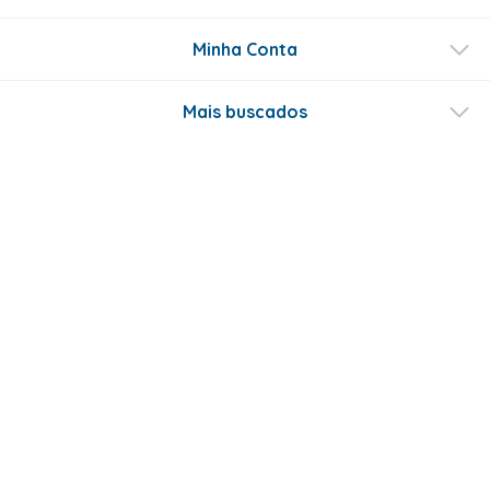
Minha Conta
Mais buscados
Fale conosco
Formas de Pagamento
Certificados