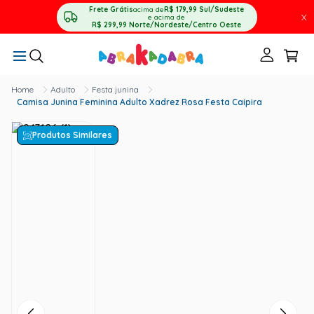
Frete Grátis
acima de
R$ 179,99
Sul/Sudeste
X
e acima de
R$ 299,99
Norte/Nordeste/Centro Oeste
Adulto
Festa junina
Camisa Junina Feminina Adulto Xadrez Rosa Festa Caipira
Produtos Similares