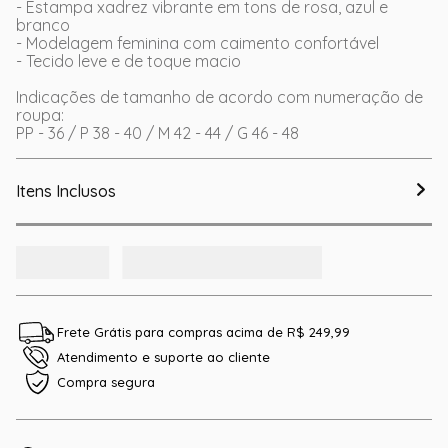
- Estampa xadrez vibrante em tons de rosa, azul e
branco
- Modelagem feminina com caimento confortável
- Tecido leve e de toque macio
Indicações de tamanho de acordo com numeração de
roupa:
PP - 36 / P 38 - 40 / M 42 - 44 / G 46 - 48
Itens Inclusos
Frete Grátis para compras acima de R$ 249,99
Atendimento e suporte ao cliente
Compra segura