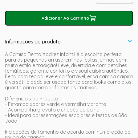
Adicionar Ao Carrinho
Informações do produto
A Camisa Bento Xadrez Infantil é a escolha perfeita
para os pequenos arrasarem nas festas juninas com
muito estilo e tradição! Leve, divertida e com detalhes
temáticos, garante conforto e visual caipira autêntico.
Feita com tecido leve e confortável, essa camisa caipira
é versátil e pode ser usada tanto para looks completos
quanto para compor fantasias criativas.
Diferenciais do Produto:
- Estampa xadrez verde e vermelha vibrante
- Acompanha gravata e chapéu de palha
- Ideal para apresentações escolares e festas de São
João
Indicações de tamanho de acordo com numeração de
roupa da criança: