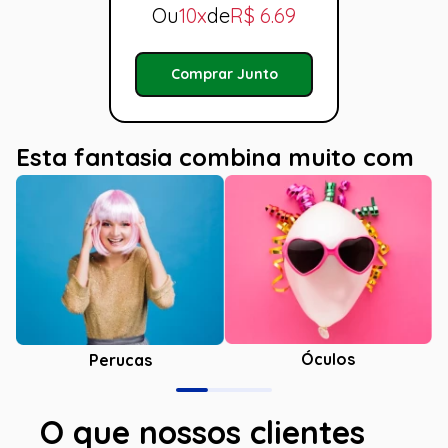
Ou
10x
de
R$
6.69
Comprar Junto
Esta fantasia combina muito com
Óculos
Perucas
O que nossos clientes