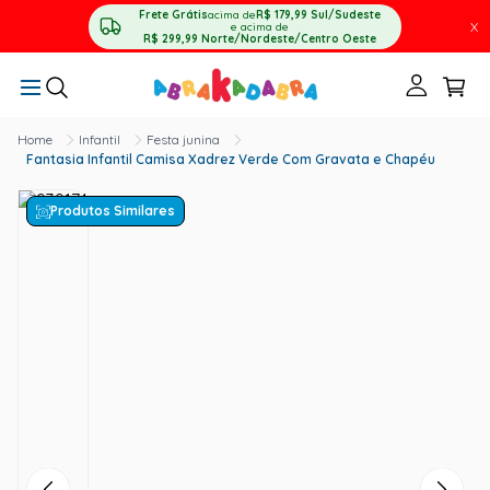
Frete Grátis
acima de
R$ 179,99
Sul/Sudeste
X
e acima de
R$ 299,99
Norte/Nordeste/Centro Oeste
Infantil
Festa junina
Fantasia Infantil Camisa Xadrez Verde Com Gravata e Chapéu
Produtos Similares