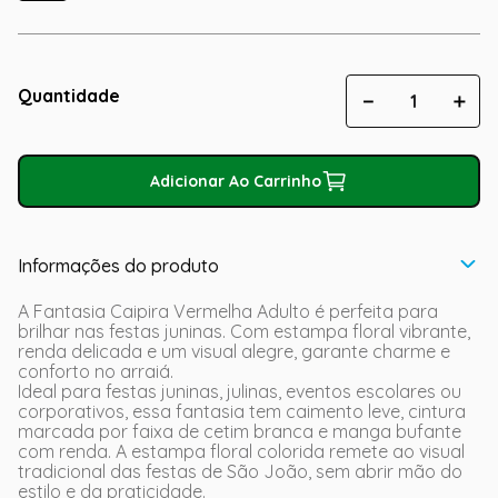
Quantidade
－
＋
Adicionar Ao Carrinho
Informações do produto
A Fantasia Caipira Vermelha Adulto é perfeita para
brilhar nas festas juninas. Com estampa floral vibrante,
renda delicada e um visual alegre, garante charme e
conforto no arraiá.
Ideal para festas juninas, julinas, eventos escolares ou
corporativos, essa fantasia tem caimento leve, cintura
marcada por faixa de cetim branca e manga bufante
com renda. A estampa floral colorida remete ao visual
tradicional das festas de São João, sem abrir mão do
estilo e da praticidade.