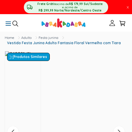
Frete Grátis
acima de
R$ 179,99
Sul/Sudeste
X
e acima de
R$ 299,99
Norte/Nordeste/Centro Oeste
Adulto
Festa junina
Vestido Festa Junina Adulto Fantasia Floral Vermelho com Tiara
Produtos Similares