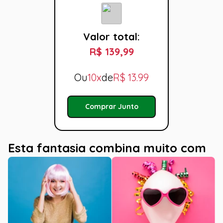
Valor total:
R$ 139,99
Ou
10x
de
R$
13.99
Comprar Junto
Esta fantasia combina muito com