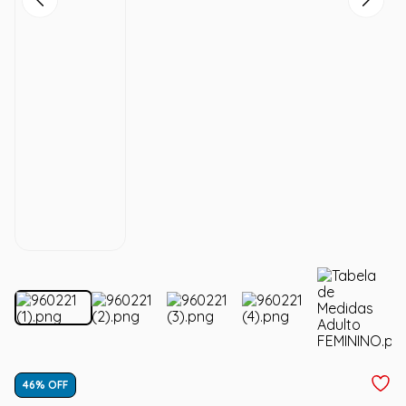
46
% OFF