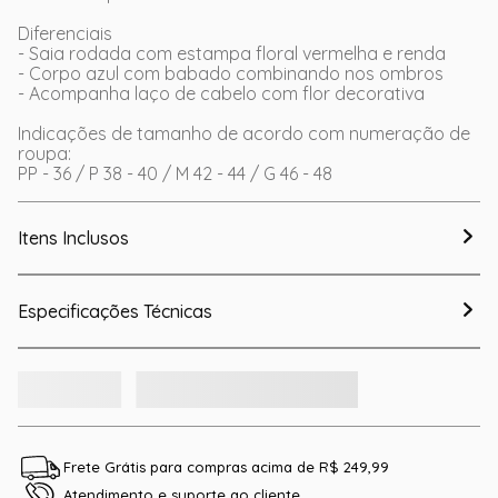
Diferenciais
- Saia rodada com estampa floral vermelha e renda
- Corpo azul com babado combinando nos ombros
- Acompanha laço de cabelo com flor decorativa
Indicações de tamanho de acordo com numeração de
roupa:
PP - 36 / P 38 - 40 / M 42 - 44 / G 46 - 48
Itens Inclusos
Especificações Técnicas
Frete Grátis para compras acima de R$ 249,99
Atendimento e suporte ao cliente