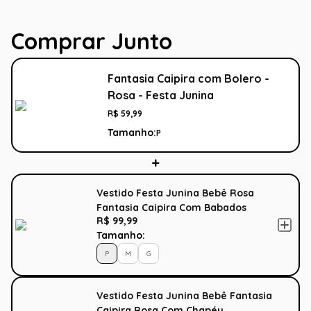
Comprar Junto
Fantasia Caipira com Bolero -
Rosa - Festa Junina
R$
59
,
99
Tamanho:
P
Vestido Festa Junina Bebê Rosa
Fantasia Caipira Com Babados
R$ 99,99
Tamanho:
P
M
G
Vestido Festa Junina Bebê Fantasia
Caipira Rosa Com Chapéu