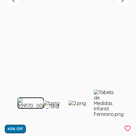
40
% OFF