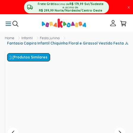
Frete Grátis
acima de
R$ 179,99
Sul/Sudeste
X
e acima de
R$ 299,99
Norte/Nordeste/Centro Oeste
Infantil
Festa junina
Fantasia Caipira Infantil Chiquinha Floral e Girassol Vestido Festa Juni
Produtos Similares