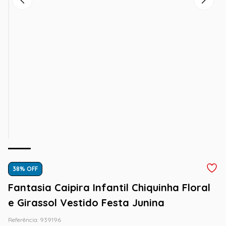
38
% OFF
Fantasia Caipira Infantil Chiquinha Floral
e Girassol Vestido Festa Junina
Referência
:
939196