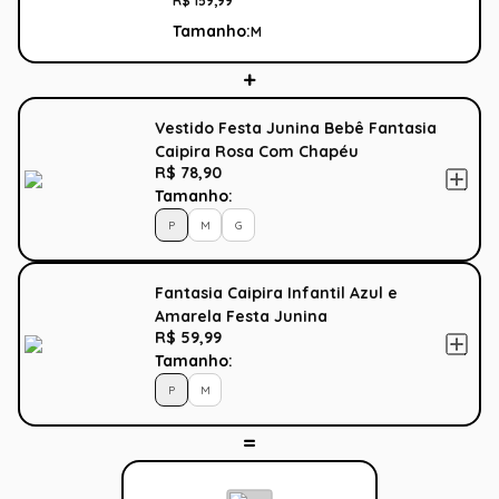
R$
159
,
99
Tamanho:
M
Vestido Festa Junina Bebê Fantasia
Caipira Rosa Com Chapéu
R$ 78,90
Tamanho:
P
M
G
Fantasia Caipira Infantil Azul e
Amarela Festa Junina
R$ 59,99
Tamanho:
P
M