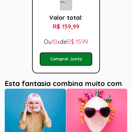
Valor total:
R$ 159,99
Ou
10x
de
R$
15.99
Comprar Junto
Esta fantasia combina muito com