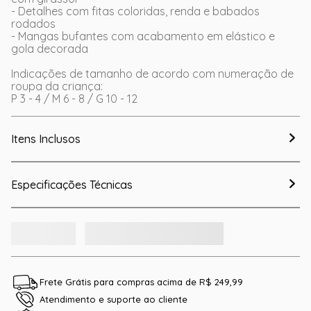
- Detalhes com fitas coloridas, renda e babados
rodados
- Mangas bufantes com acabamento em elástico e
gola decorada
Indicações de tamanho de acordo com numeração de
roupa da criança:
P 3 - 4 / M 6 - 8 / G 10 - 12
Itens Inclusos
Especificações Técnicas
Frete Grátis para compras acima de R$ 249,99
Atendimento e suporte ao cliente