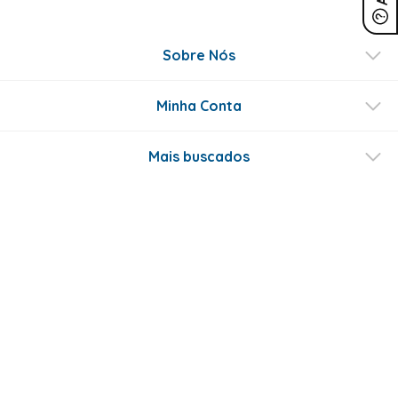
Sobre Nós
Minha Conta
Mais buscados
Fale conosco
Formas de Pagamento
Certificados