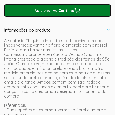
Adicionar Ao Carrinho
Informações do produto
A Fantasia Chiquinha Infantil está disponível em duas
lindas versões: vermelho floral e amarelo com girassol.
Perfeita para brilhar nas festas juninas!
Com visual vibrante e temático, o Vestido Chiquinha
Infantil traz toda a alegria e tradição das festas de São
João. O modelo vermelho apresenta estampa floral
com babados em fita amarela e renda branca. Já o
modelo amarelo destaca-se com estampa de girassóis
sobre fundo preto e branco, além de detalhes em fita
amarela e renda. Ambos contam com saia rodada,
acabamento com laços e conforto ideal para brincar e
dançar. Escolha a estampa desejada no momento da
compra.
Diferenciais:
- Duas opções de estampa: vermelho floral e amarelo
com girassol