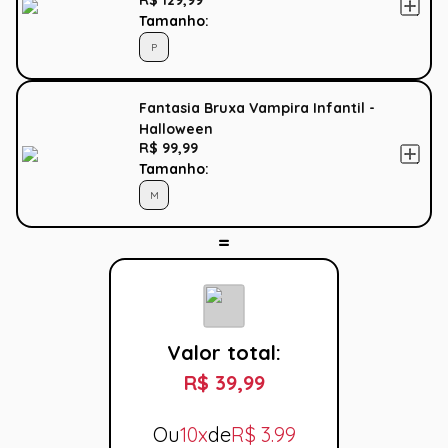
R$ 129,99
Tamanho:
P
Fantasia Bruxa Vampira Infantil -
Halloween
R$ 99,99
Tamanho:
M
Valor total:
R$ 39,99
Ou
10x
de
R$
3.99