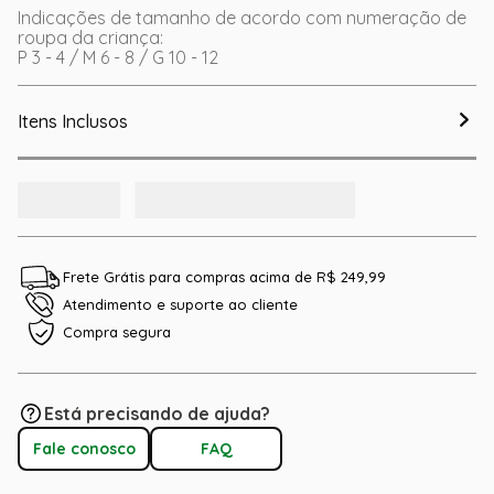
Indicações de tamanho de acordo com numeração de
roupa da criança:
P 3 - 4 / M 6 - 8 / G 10 - 12
Itens Inclusos
Frete Grátis para compras acima de R$ 249,99
Atendimento e suporte ao cliente
Compra segura
Está precisando de ajuda?
Fale conosco
FAQ