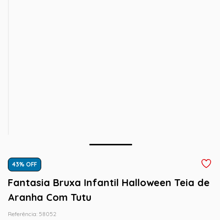
43
% OFF
Fantasia Bruxa Infantil Halloween Teia de
Aranha Com Tutu
Referência
:
58052