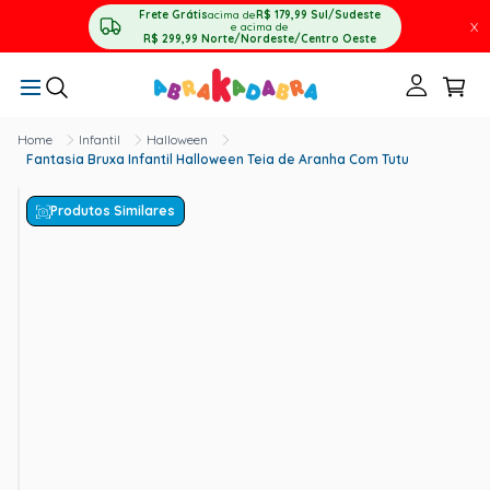
Frete Grátis
acima de
R$ 179,99
Sul/Sudeste
X
e acima de
R$ 299,99
Norte/Nordeste/Centro Oeste
Infantil
Halloween
Fantasia Bruxa Infantil Halloween Teia de Aranha Com Tutu
Produtos Similares