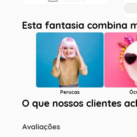
Esta fantasia combina 
Óc
Perucas
O que nossos clientes a
Avaliações