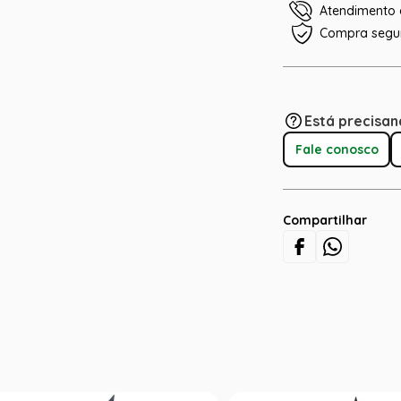
Atendimento e
Compra segu
Está precisan
Fale conosco
Compartilhar