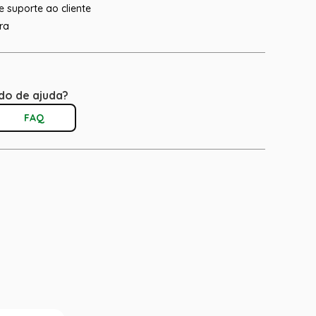
 suporte ao cliente
ra
do de ajuda?
FAQ