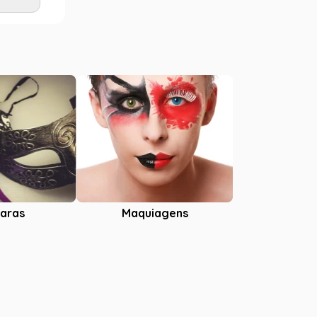
Adicionar
aras
Maquiagens