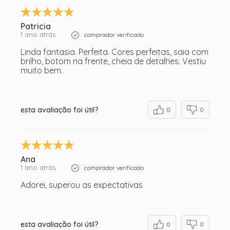
Patricia
1 ano atrás
comprador verificado
Linda fantasia. Perfeita. Cores perfeitas, saia com
brilho, botom na frente, cheia de detalhes. Vestiu
muito bem.
esta avaliação foi útil?
0
0
Ana
1 ano atrás
comprador verificado
Adorei, superou as expectativas
esta avaliação foi útil?
0
0