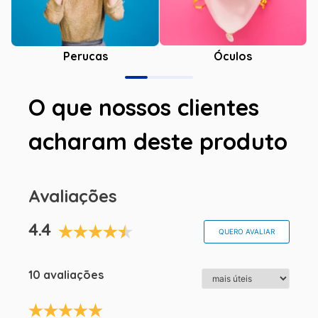
Óculos
Perucas
O que nossos clientes
acharam deste produto
Avaliações
4.4
QUERO AVALIAR
10 avaliações