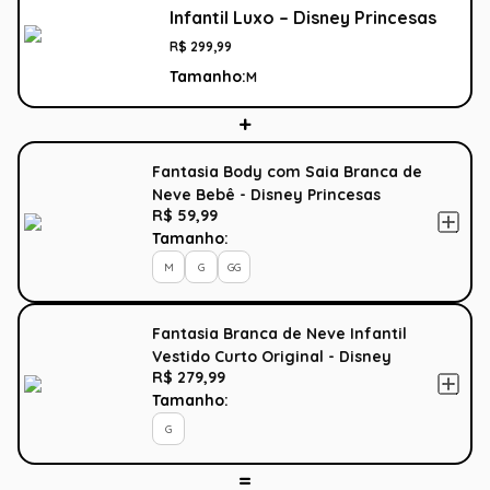
Infantil Luxo – Disney Princesas
R$
299
,
99
Tamanho:
M
Fantasia Body com Saia Branca de
Neve Bebê - Disney Princesas
R$ 59,99
Tamanho:
M
G
GG
Fantasia Branca de Neve Infantil
Vestido Curto Original - Disney
R$ 279,99
Princesas
Tamanho:
G