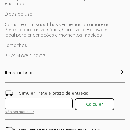
encantador.
Dicas de Uso:
Combine com sapatilhas vermelhas ou amarelas
Perfeita para aniversários, Carnaval e Halloween.
Ideal para encenações e momentos mágicos.
Tamanhos
P 3/4 M 6/8 G 10/12
Itens Inclusos
Não sei meu CEP