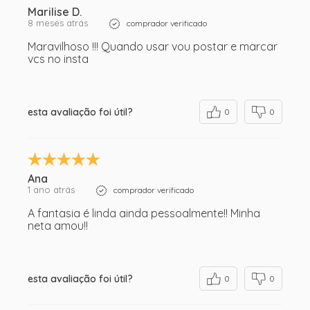
Marilise D.
8 meses atrás
comprador verificado
Maravilhoso !!! Quando usar vou postar e marcar
vcs no insta
esta avaliação foi útil?
0
0
Ana
1 ano atrás
comprador verificado
A fantasia é linda ainda pessoalmente!! Minha
neta amou!!
esta avaliação foi útil?
0
0