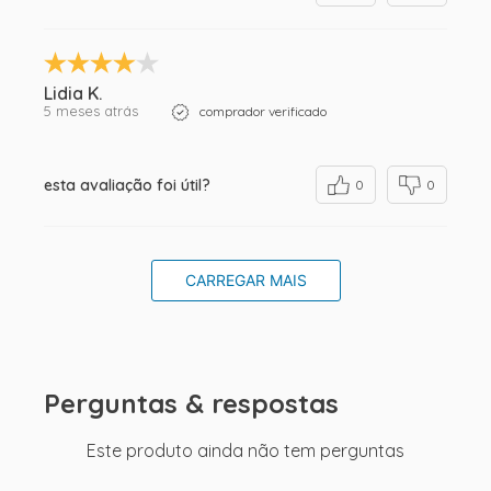
Lidia K.
5 meses atrás
comprador verificado
esta avaliação foi útil?
0
0
CARREGAR MAIS
Perguntas & respostas
Este produto ainda não tem perguntas