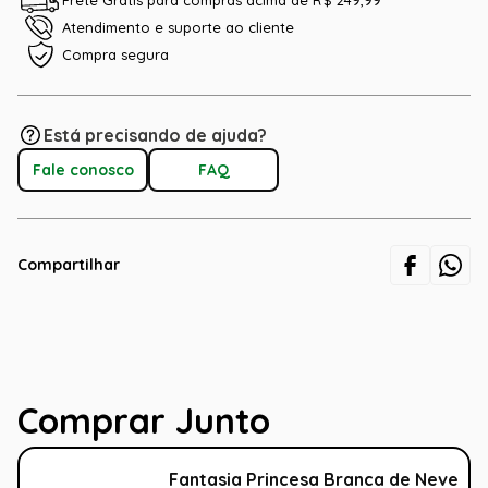
Frete Grátis para compras acima de R$ 249,99
Atendimento e suporte ao cliente
Compra segura
Está precisando de ajuda?
Fale conosco
FAQ
Compartilhar
Comprar Junto
Fantasia Princesa Branca de Neve