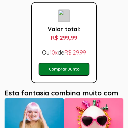
Valor total:
R$ 299,99
Ou
10x
de
R$
29.99
Comprar Junto
Esta fantasia combina muito com