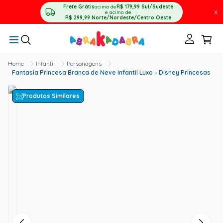
Frete Grátis
acima de
R$ 179,99
Sul/Sudeste
X
e acima de
R$ 299,99
Norte/Nordeste/Centro Oeste
Infantil
Personagens
Fantasia Princesa Branca de Neve Infantil Luxo – Disney Princesas
Produtos Similares