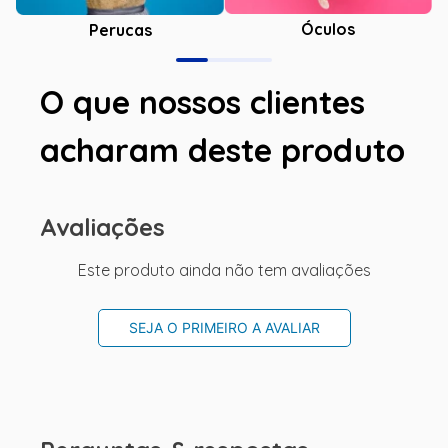
Óculos
Perucas
O que nossos clientes
acharam deste produto
Avaliações
Este produto ainda não tem avaliações
SEJA O PRIMEIRO A AVALIAR