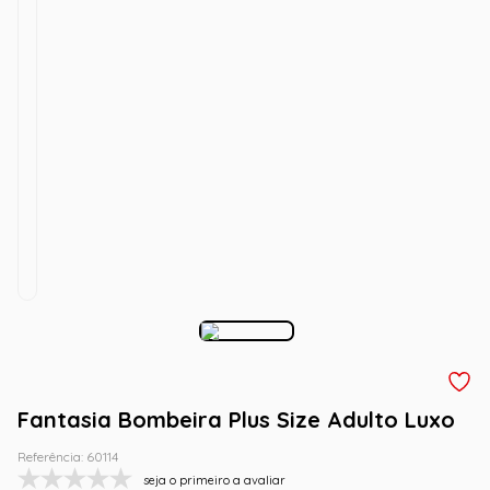
Fantasia Bombeira Plus Size Adulto Luxo
Referência
:
60114
seja o primeiro a avaliar