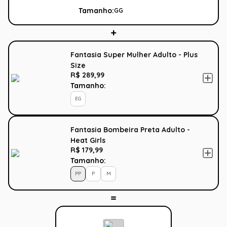
Tamanho:
GG
Fantasia Super Mulher Adulto - Plus
Size
R$ 289,99
Tamanho:
EG
Fantasia Bombeira Preta Adulto -
Heat Girls
R$ 179,99
Tamanho:
PP
P
M