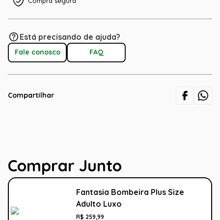
Compra segura
Está precisando de ajuda?
Fale conosco
FAQ
Compartilhar
Comprar Junto
Fantasia Bombeira Plus Size
Adulto Luxo
R$
259
,
99