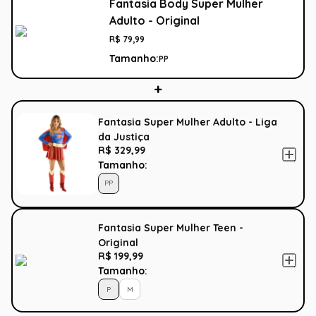
Fantasia Body Super Mulher
Adulto - Original
R$
79
,
99
Tamanho:
PP
Fantasia Super Mulher Adulto - Liga
da Justiça
R$ 329,99
Tamanho:
PP
Fantasia Super Mulher Teen -
Original
R$ 199,99
Tamanho:
P
M