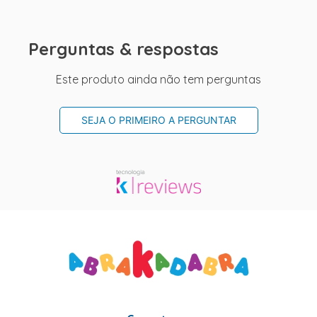
Perguntas & respostas
Este produto ainda não tem perguntas
SEJA O PRIMEIRO A PERGUNTAR