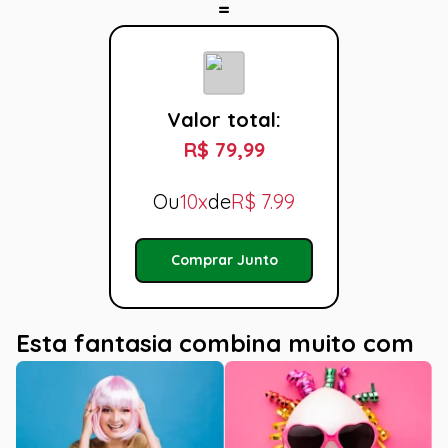
Valor total:
R$ 79,99
Ou
10x
de
R$
7.99
Comprar Junto
Esta fantasia combina muito com