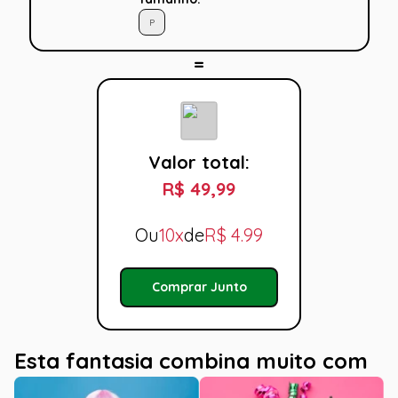
P
Valor total:
R$ 49,99
Ou
10x
de
R$
4.99
Comprar Junto
Esta fantasia combina muito com