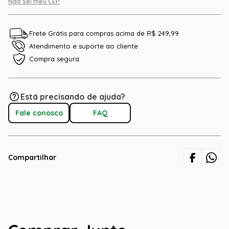
Não sei meu CEP
Frete Grátis para compras acima de R$ 249,99
Atendimento e suporte ao cliente
Compra segura
Está precisando de ajuda?
Fale conosco
FAQ
Compartilhar