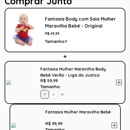
Comprar Junto
Fantasia Body com Saia Mulher
Maravilha Bebê - Original
R$
49
,
99
Tamanho:
P
Fantasia Mulher Maravilha Body
Bebê Verão - Liga da Justiça
R$ 59,99
Tamanho:
P
G
GG
Fantasia Mulher Maravilha Bebê
R$ 99,99
Tamanho: