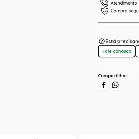
Atendimento e
Compra segu
Está precisan
Fale conosco
Compartilhar