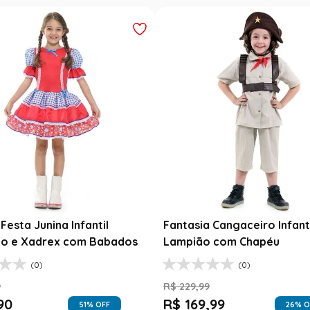
esta Junina Bebê Menina
Saia Infantil Festa Junina 
a Rosa Floral com Renda
Xadrez Preto com Girasso
9
R$
129
,
99
99
R$
78
,
90
47
% OFF
39
% O
$
99
,
99
1
R$
78
,
90