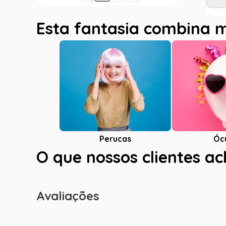
Esta fantasia combina 
Óc
Perucas
O que nossos clientes a
Avaliações