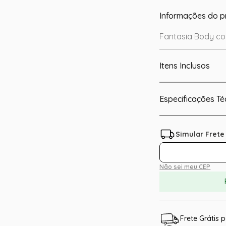
Informações do p
Fantasia Body co
Itens Inclusos
Especificações Té
Não sei meu CEP
Frete Grátis