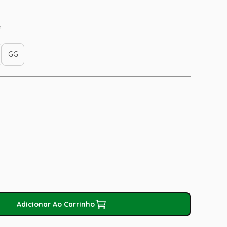
s
GG
Adicionar Ao Carrinho