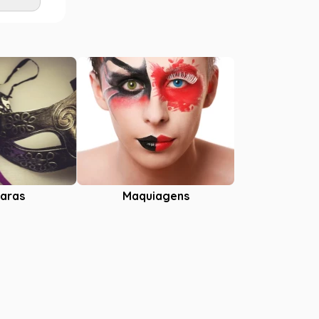
Adicionar
aras
Maquiagens