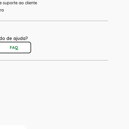
 suporte ao cliente
ra
do de ajuda?
FAQ