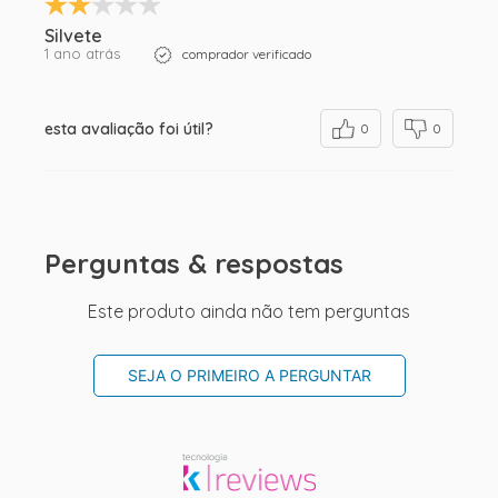
Silvete
1 ano atrás
comprador verificado
esta avaliação foi útil?
0
0
Perguntas & respostas
Este produto ainda não tem perguntas
SEJA O PRIMEIRO A PERGUNTAR