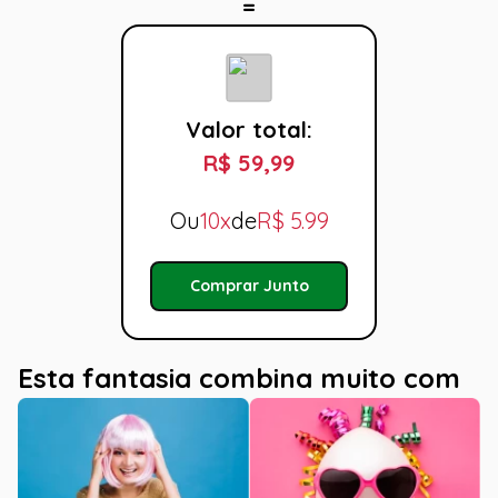
Valor total:
R$ 59,99
Ou
10x
de
R$
5.99
Comprar Junto
Esta fantasia combina muito com