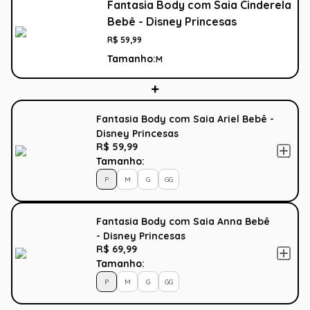
Fantasia Body com Saia Cinderela
Bebê - Disney Princesas
R$
59
,
99
Tamanho:
M
Fantasia Body com Saia Ariel Bebê -
Disney Princesas
R$ 59,99
Tamanho:
P
M
G
GG
Fantasia Body com Saia Anna Bebê
- Disney Princesas
R$ 69,99
Tamanho:
P
M
G
GG