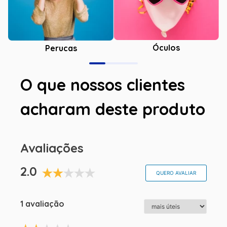
Óculos
Perucas
O que nossos clientes
acharam deste produto
Avaliações
2.0
QUERO AVALIAR
1 avaliação