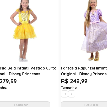
sia Bela Infantil Vestido Curto
Fantasia Rapunzel Infant
nal - Disney Princesas
Original - Disney Princes
279,99
R$ 249,99
nho:
Tamanho:
M
G
Adicionar
Adicionar