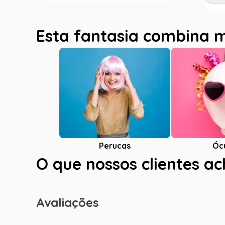
Esta fantasia combina 
Óc
Perucas
O que nossos clientes a
Avaliações