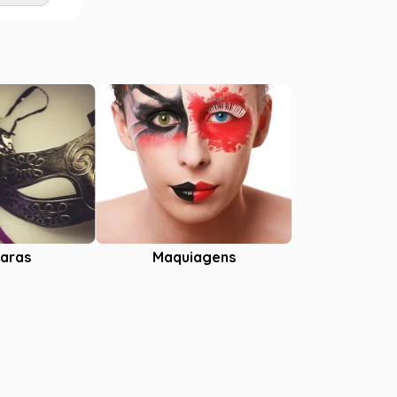
aras
Maquiagens