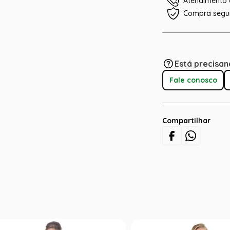
Atendimento e
Compra segu
Está precisan
Fale conosco
Compartilhar