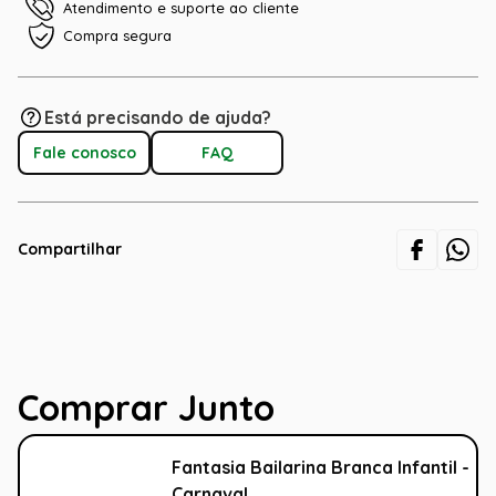
Atendimento e suporte ao cliente
Compra segura
Está precisando de ajuda?
Fale conosco
FAQ
Compartilhar
Comprar Junto
Fantasia Bailarina Branca Infantil -
Carnaval