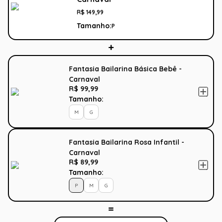
R$
149
,
99
Tamanho:
P
Fantasia Bailarina Básica Bebê -
Carnaval
R$ 99,99
Tamanho:
M
G
Fantasia Bailarina Rosa Infantil -
Carnaval
R$ 89,99
Tamanho:
P
M
G