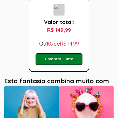
Valor total:
R$ 149,99
Ou
10x
de
R$
14.99
Comprar Junto
Esta fantasia combina muito com