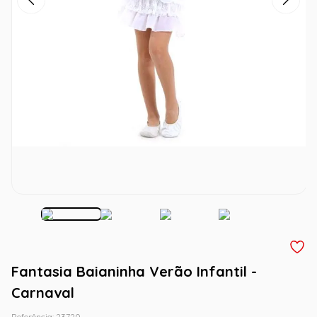
Fantasia Baianinha Verão Infantil -
Carnaval
Referência
:
23720