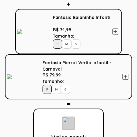
Fantasia Baianinha Infantil
R$ 74,99
Tamanho:
P
M
G
Fantasia Pierrot Verão Infantil -
Carnaval
R$ 79,99
Tamanho:
P
M
G