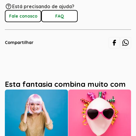
Está precisando de ajuda?
Fale conosco
FAQ
Compartilhar
Esta fantasia combina muito com