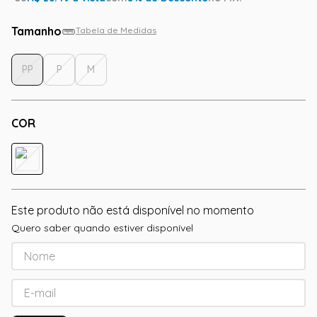
Tamanho
Tabela de Medidas
PP
P
M
COR
Este produto não está disponível no momento
Quero saber quando estiver disponível