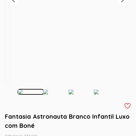
Fantasia Astronauta Branco Infantil Luxo
com Boné
Referência
:
933220