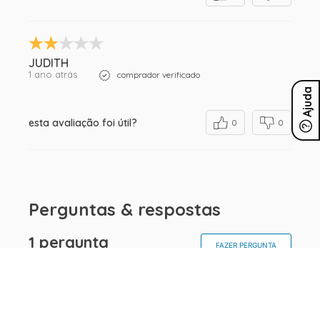
JUDITH
1 ano atrás
comprador verificado
Ajuda
esta avaliação foi útil?
0
0
Perguntas & respostas
1 pergunta
FAZER PERGUNTA
Sabrina
1 ano atrás