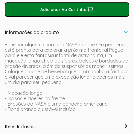
Adicionar Ao Carrinho
Informações do produto
É melhor alguém chamar a NASA porque seu pequeno
está pronto para explorar a próxima fronteira! Pegue
para ele esta fantasia infantil de astronauta, um
macacão longo cheio de zíperes, bolsos e bordados de
brasão diversos, além de suspensórios maneiríssimos!
Coloque o boné de beisebol que acompanha a fantasia
e vai parecer que uma expedição lunar é apenas mais
um dia para seu pequeno!
- Macacão longo
- Bolsos e zíperes na frente
- Brasões da NASA e uma bandeira americana
- Boné branco ajustável incluído
Itens Inclusos