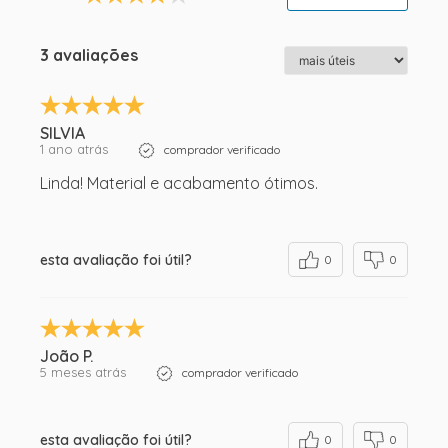
3 avaliações
SILVIA
1 ano atrás
comprador verificado
Linda! Material e acabamento ótimos.
esta avaliação foi útil?
0
0
João P.
5 meses atrás
comprador verificado
esta avaliação foi útil?
0
0