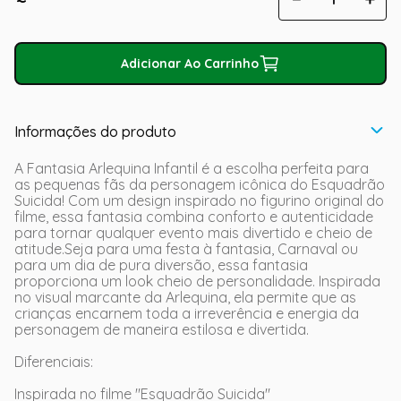
Adicionar Ao Carrinho
Informações do produto
A Fantasia Arlequina Infantil é a escolha perfeita para
as pequenas fãs da personagem icônica do Esquadrão
Suicida! Com um design inspirado no figurino original do
filme, essa fantasia combina conforto e autenticidade
para tornar qualquer evento mais divertido e cheio de
atitude.Seja para uma festa à fantasia, Carnaval ou
para um dia de pura diversão, essa fantasia
proporciona um look cheio de personalidade. Inspirada
no visual marcante da Arlequina, ela permite que as
crianças encarnem toda a irreverência e energia da
personagem de maneira estilosa e divertida.
Diferenciais:
Inspirada no filme "Esquadrão Suicida"