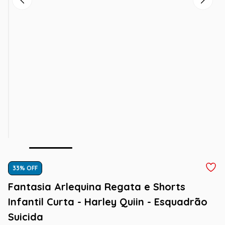
33
% OFF
Fantasia Arlequina Regata e Shorts
Infantil Curta - Harley Quiin - Esquadrão
Suicida