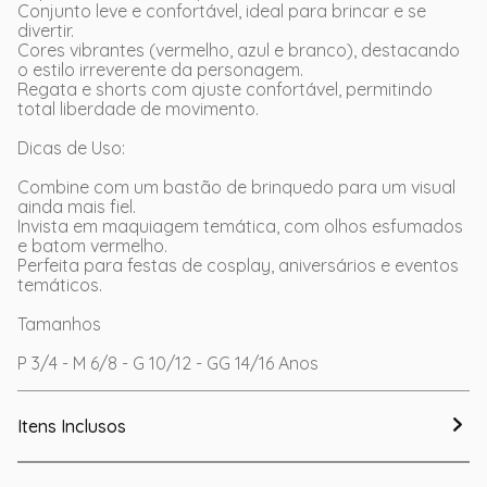
Conjunto leve e confortável, ideal para brincar e se
divertir.
Cores vibrantes (vermelho, azul e branco), destacando
o estilo irreverente da personagem.
Regata e shorts com ajuste confortável, permitindo
total liberdade de movimento.
Dicas de Uso:
Combine com um bastão de brinquedo para um visual
ainda mais fiel.
Invista em maquiagem temática, com olhos esfumados
e batom vermelho.
Perfeita para festas de cosplay, aniversários e eventos
temáticos.
Tamanhos
P 3/4 - M 6/8 - G 10/12 - GG 14/16 Anos
Itens Inclusos