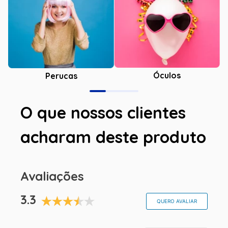
Óculos
Perucas
O que nossos clientes
acharam deste produto
Avaliações
3.3
QUERO AVALIAR