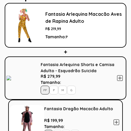
Fantasia Arlequina Macacão Aves
de Rapina Adulto
R$
219
,
99
Tamanho:
P
Fantasia Arlequina Shorts e Camisa
Adulto - Esquadrão Suicida
R$ 279,99
Tamanho:
PP
P
M
G
Fantasia Dragão Macacão Adulto
R$ 199,99
Tamanho: