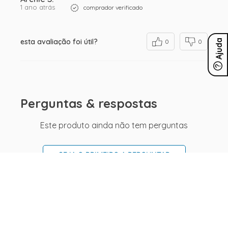
1 ano atrás
comprador verificado
esta avaliação foi útil?
Ajuda
0
0
Perguntas & respostas
Este produto ainda não tem perguntas
SEJA O PRIMEIRO A PERGUNTAR