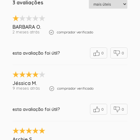
3 avaliações
BARBARA O.
2 meses atrás
comprador verificado
esta avaliação foi útil?
0
0
Jéssica M.
9 meses atrás
comprador verificado
esta avaliação foi útil?
0
0
Archie S.