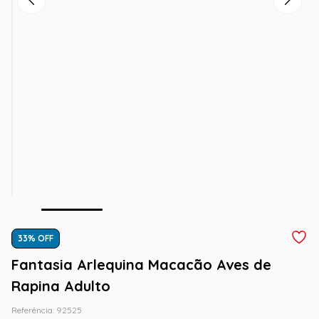
33
% OFF
Fantasia Arlequina Macacão Aves de
Rapina Adulto
Referência
:
92525