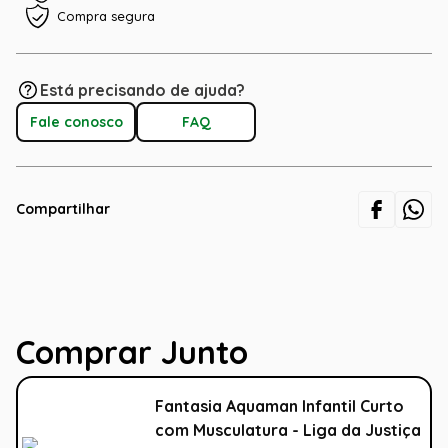
Compra segura
Está precisando de ajuda?
Fale conosco
FAQ
Compartilhar
Comprar Junto
Fantasia Aquaman Infantil Curto
com Musculatura - Liga da Justiça