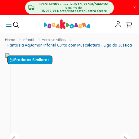
Frete Grátis
acima de
R$ 179,99
Sul/Sudeste
X
e acima de
R$ 299,99
Norte/Nordeste/Centro Oeste
Infantil
Heróis e vilões
Fantasia Aquaman Infantil Curto com Musculatura - Liga da Justiça
Produtos Similares