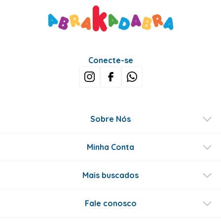
Conecte-se
Sobre Nós
Minha Conta
Mais buscados
Fale conosco