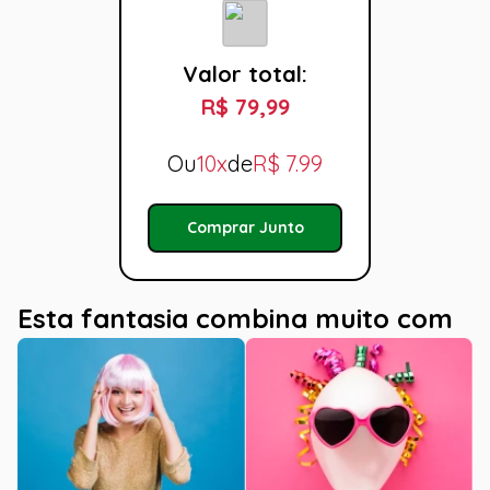
Valor total:
R$ 79,99
Ou
10x
de
R$
7.99
Comprar Junto
Esta fantasia combina muito com