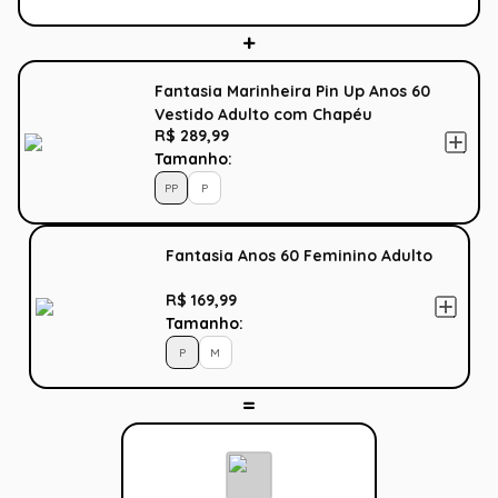
Fantasia Marinheira Pin Up Anos 60
Vestido Adulto com Chapéu
R$ 289,99
Tamanho:
PP
P
Fantasia Anos 60 Feminino Adulto
R$ 169,99
Tamanho:
P
M