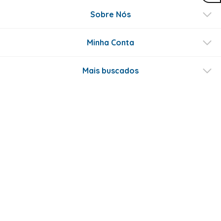
Sobre Nós
Minha Conta
Mais buscados
Fale conosco
Formas de Pagamento
Certificados