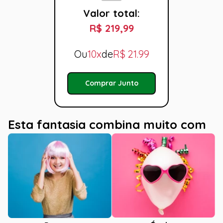
Valor total:
R$ 219,99
Ou
10x
de
R$
21.99
Comprar Junto
Esta fantasia combina muito com