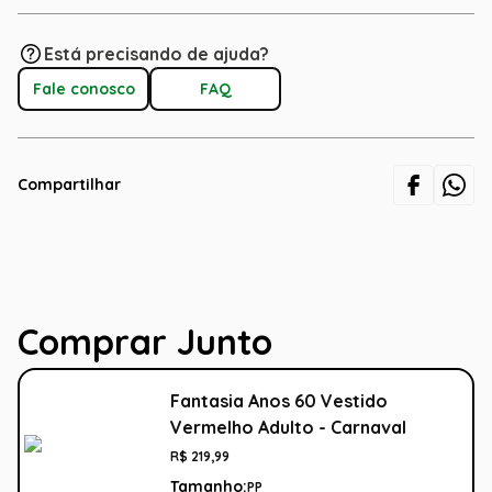
Está precisando de ajuda?
Fale conosco
FAQ
Compartilhar
Comprar Junto
Fantasia Anos 60 Vestido
Vermelho Adulto - Carnaval
R$
219
,
99
Tamanho:
PP