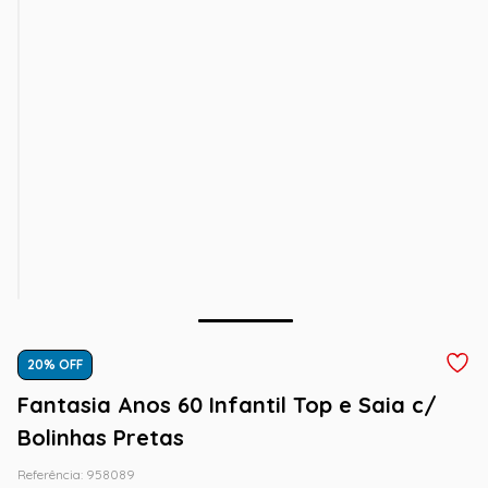
20
% OFF
Fantasia Anos 60 Infantil Top e Saia c/
Bolinhas Pretas
Referência
:
958089