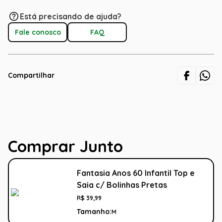
Está precisando de ajuda?
Fale conosco
FAQ
Compartilhar
Comprar Junto
Fantasia Anos 60 Infantil Top e
Saia c/ Bolinhas Pretas
R$
39
,
99
Tamanho:
M