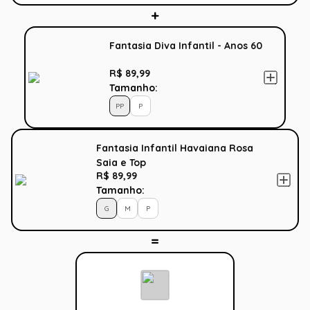
Fantasia Diva Infantil - Anos 60
R$ 89,99
Tamanho:
PP
P
Fantasia Infantil Havaiana Rosa
Saia e Top
R$ 89,99
Tamanho:
G
M
P