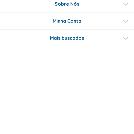
Sobre Nós
Minha Conta
Mais buscados
Fale conosco
Formas de Pagamento
Certificados