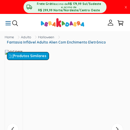
Frete Grátis
acima de
R$ 179,99
Sul/Sudeste
X
e acima de
R$ 299,99
Norte/Nordeste/Centro Oeste
Adulto
Halloween
Fantasia Inflável Adulto Alien Com Enchimento Eletrônico
Produtos Similares