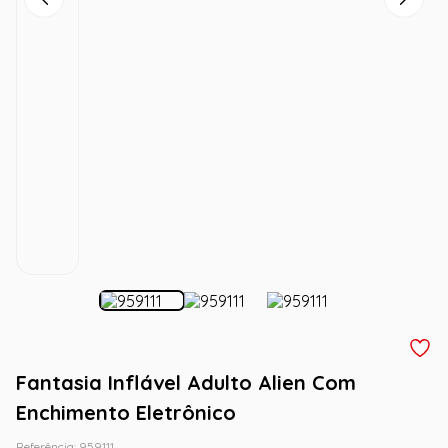
Fantasia Inflável Adulto Alien Com
Enchimento Eletrônico
Referência
:
959111