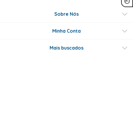
Sobre Nós
Minha Conta
Mais buscados
Fale conosco
Formas de Pagamento
Certificados