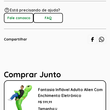
Está precisando de ajuda?
Fale conosco
FAQ
Compartilhar
Comprar Junto
Fantasia Inflável Adulto Alien Com
Enchimento Eletrônico
R$
599
,
99
Tamanho:
U