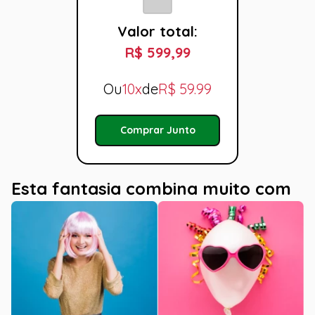
Valor total:
R$ 599,99
Ou
10x
de
R$
59.99
Comprar Junto
Esta fantasia combina muito com