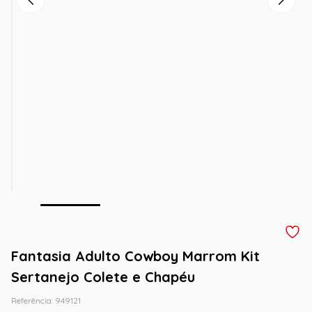
Fantasia Adulto Cowboy Marrom Kit
Sertanejo Colete e Chapéu
Referência
:
949121