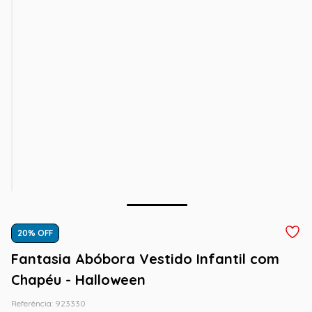
20
% OFF
Fantasia Abóbora Vestido Infantil com
Chapéu - Halloween
Referência
:
923330