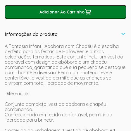
Adicionar Ao Carrinho
Informações do produto
A Fantasia Infantil Abóbora com Chapéu é a escolha
perfeita para as festas de Halloween e outras
celebrações temáticas. Este conjunto inclui um vestido
adorável com design de abóbora e um chapéu
combinando, garantindo que sua pequena se destaque
com charme e diversão. Feito com material leve e
confortável, o vestido permite que as crianças se
divirtam com total liberdade de movimento.
Diferenciais
Conjunto completo: vestido abóbora e chapéu
combinando.
Confeccionado em tecido confortável, permitindo
liberdade para brincar.
Conteúdo da Embalagem: 1 vestido de abóbora e 1