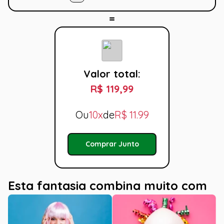
Valor total:
R$ 119,99
Ou
10x
de
R$
11.99
Comprar Junto
Esta fantasia combina muito com