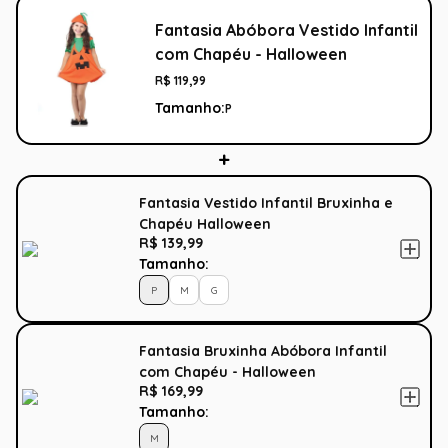
Fantasia Abóbora Vestido Infantil
com Chapéu - Halloween
R$
119
,
99
Tamanho:
P
Fantasia Vestido Infantil Bruxinha e
Chapéu Halloween
R$ 139,99
Tamanho:
P
M
G
Fantasia Bruxinha Abóbora Infantil
com Chapéu - Halloween
R$ 169,99
Tamanho:
M