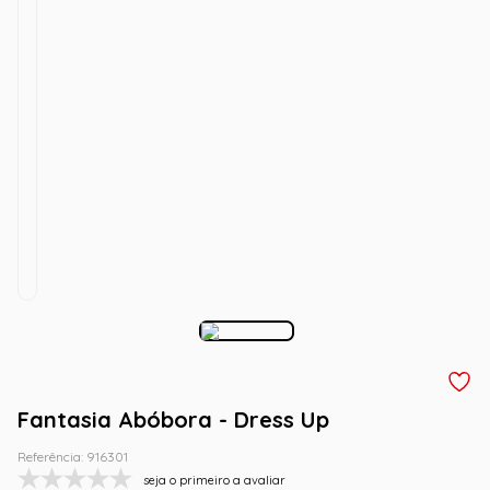
Fantasia Abóbora - Dress Up
Referência
:
916301
seja o primeiro a avaliar