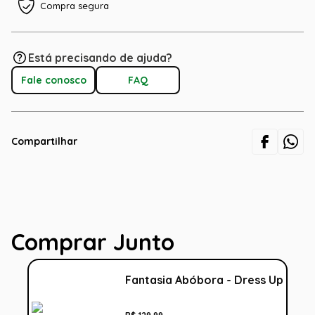
Compra segura
Está precisando de ajuda?
Fale conosco
FAQ
Compartilhar
Comprar Junto
Fantasia Abóbora - Dress Up