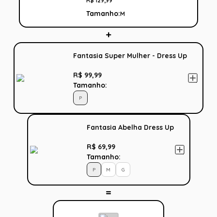
R$
129
,
99
Tamanho:
M
Fantasia Super Mulher - Dress Up
R$ 99,99
Tamanho:
P
Fantasia Abelha Dress Up
R$ 69,99
Tamanho:
P
M
G