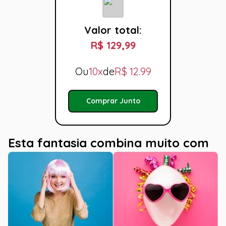
Valor total:
R$ 129,99
Ou
10x
de
R$
12.99
Comprar Junto
Esta fantasia combina muito com