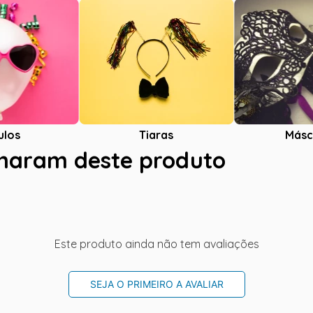
ulos
Tiaras
Másc
charam deste produto
Este produto ainda não tem avaliações
SEJA O PRIMEIRO A AVALIAR