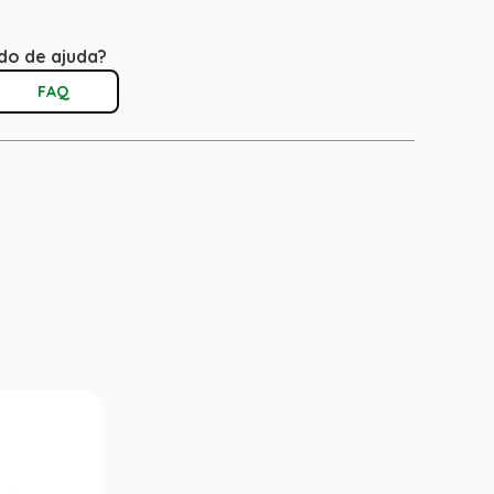
do de ajuda?
FAQ