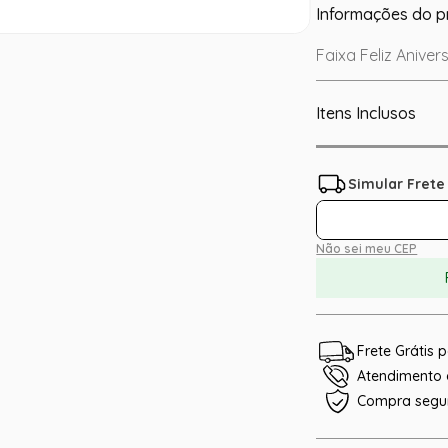
Informações do p
Faixa Feliz Aniver
Itens Inclusos
Não sei meu CEP
Frete Grátis
Atendimento e
Compra segu