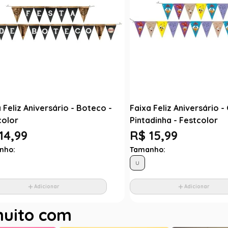
 Feliz Aniversário - Boteco -
Faixa Feliz Aniversário -
color
Pintadinha - Festcolor
14,99
R$ 15,99
nho:
Tamanho:
U
Adicionar
Adicionar
muito com