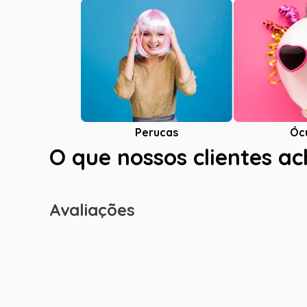
Óc
Perucas
O que nossos clientes a
Avaliações