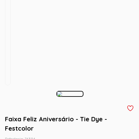
Faixa Feliz Aniversário - Tie Dye -
Festcolor
Referência
:
76394