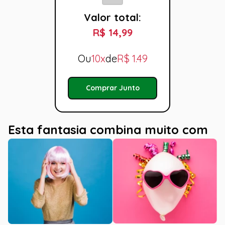
Valor total:
R$ 14,99
Ou
10x
de
R$
1.49
Comprar Junto
Esta fantasia combina muito com