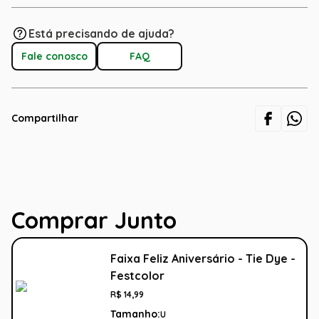
Está precisando de ajuda?
Fale conosco
FAQ
Compartilhar
Comprar Junto
Faixa Feliz Aniversário - Tie Dye -
Festcolor
R$
14
,
99
Tamanho:
U