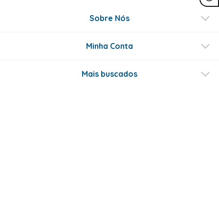
Sobre Nós
Minha Conta
Mais buscados
Fale conosco
Formas de Pagamento
Certificados