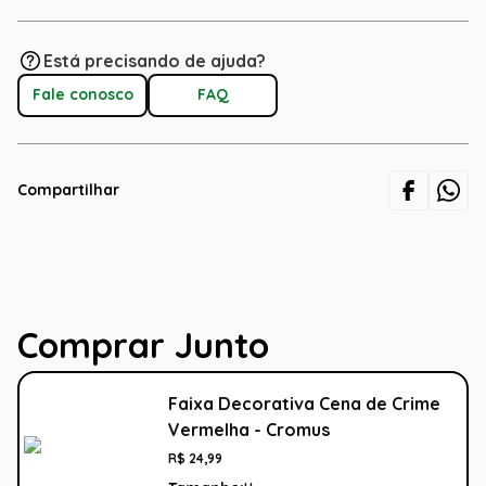
Está precisando de ajuda?
Fale conosco
FAQ
Compartilhar
Comprar Junto
Faixa Decorativa Cena de Crime
Vermelha - Cromus
R$
24
,
99