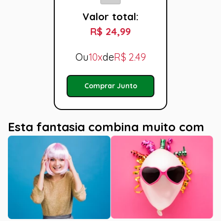
Valor total:
R$ 24,99
Ou
10x
de
R$
2.49
Comprar Junto
Esta fantasia combina muito com