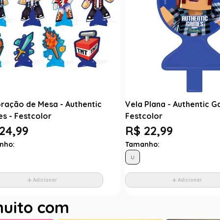
ração de Mesa - Authentic
Vela Plana - Authentic G
s - Festcolor
Festcolor
24,99
R$ 22,99
nho:
Tamanho:
U
Adicionar
Adicionar
muito com