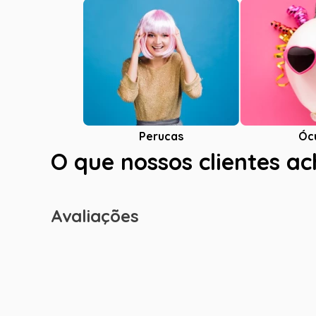
Óc
Perucas
O que nossos clientes a
Avaliações