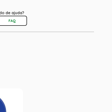
do de ajuda?
FAQ