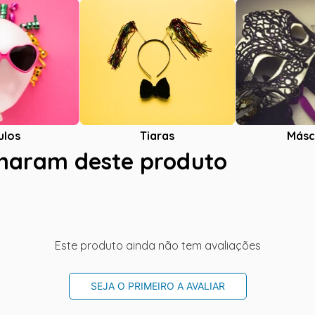
ulos
Tiaras
Másc
charam deste produto
Este produto ainda não tem avaliações
SEJA O PRIMEIRO A AVALIAR