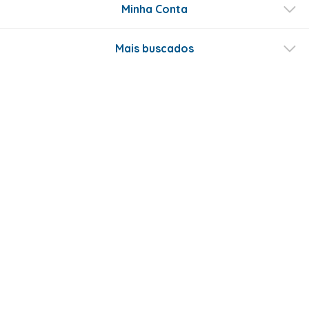
Minha Conta
Mais buscados
Fale conosco
Formas de Pagamento
Certificados