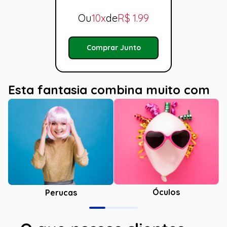
Ou
10x
de
R$
1.99
Comprar Junto
Esta fantasia combina muito com
Óculos
Perucas