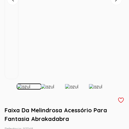
Faixa Da Melindrosa Acessório Para
Fantasia Abrakadabra
Referência
:
93568