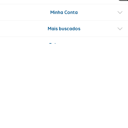
Minha Conta
Mais buscados
Fale conosco
Formas de Pagamento
Certificados