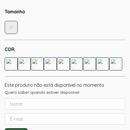
Tamanho
U
COR
Este produto não está disponível no momento
Quero saber quando estiver disponível