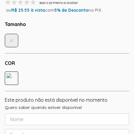
seja o primeiro a avaliar
ou
R$
25.55
à vista
com
5
% de Desconto
no PIX.
Tamanho
U
COR
Este produto não está disponível no momento
Quero saber quando estiver disponível