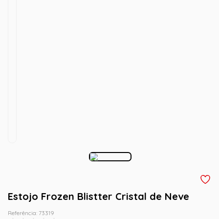
Estojo Frozen Blistter Cristal de Neve
Referência
:
73319