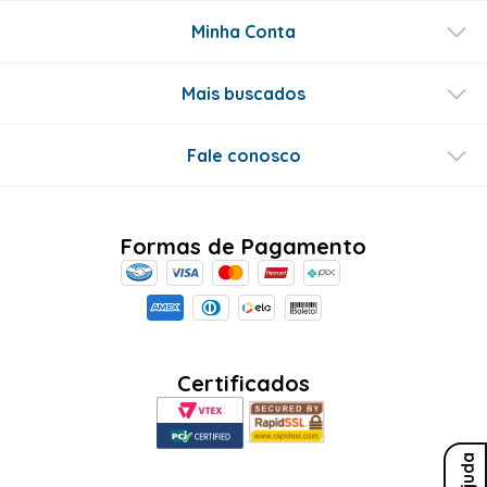
Este produto ainda não tem perguntas
SEJA O PRIMEIRO A PERGUNTAR
Conecte-se
Ajuda