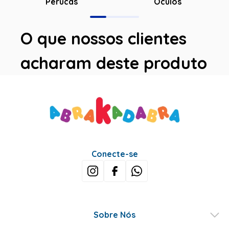
Óculos
Perucas
O que nossos clientes
acharam deste produto
Avaliações
Este produto ainda não tem avaliações
SEJA O PRIMEIRO A AVALIAR
Perguntas & respostas