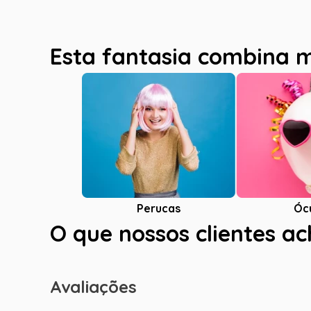
Esta fantasia combina 
Óc
Perucas
O que nossos clientes a
Avaliações