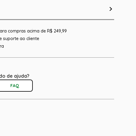
 para compras acima de R$ 249,99
 suporte ao cliente
ra
do de ajuda?
FAQ