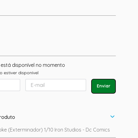
 está disponível no momento
 estiver disponível
Enviar
roduto
ke (Exterminador) 1/10 Iron Studios - Dc Comics