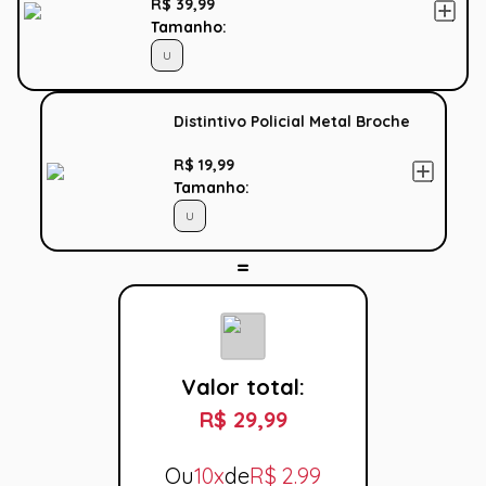
R$ 39,99
Tamanho:
U
Distintivo Policial Metal Broche
R$ 19,99
Tamanho:
U
Valor total:
R$ 29,99
Ou
10x
de
R$
2.99