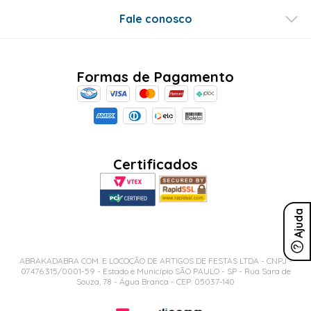
Conecte-se
Ajuda
Sobre Nós
Minha Conta