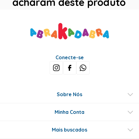
acharam deste produto
Avaliações
Este produto ainda não tem avaliações
SEJA O PRIMEIRO A AVALIAR
Perguntas & respostas
Este produto ainda não tem perguntas
SEJA O PRIMEIRO A PERGUNTAR