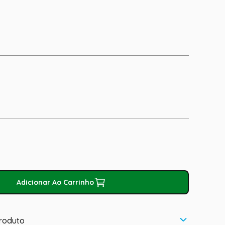
Adicionar Ao Carrinho
roduto