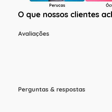
Óc
Perucas
O que nossos clientes a
Avaliações
Perguntas & respostas