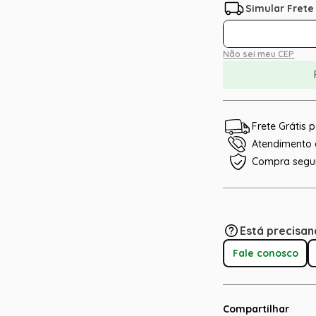
Não sei meu CEP
Frete Grátis
Atendimento e
Compra segu
Está precisan
Fale conosco
Compartilhar