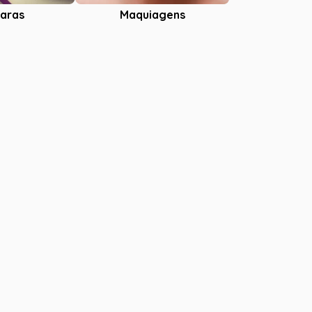
aras
Maquiagens