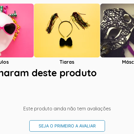
ulos
Tiaras
Másc
charam deste produto
Este produto ainda não tem avaliações
SEJA O PRIMEIRO A AVALIAR