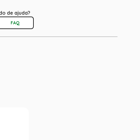
do de ajuda?
FAQ