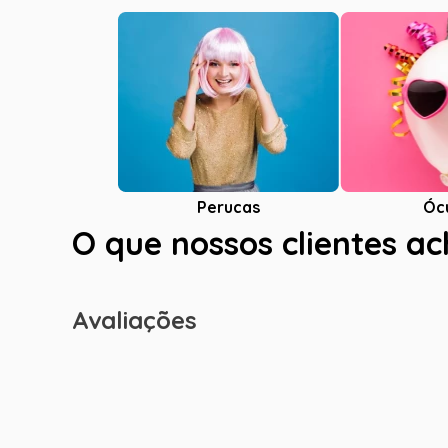
Óc
Perucas
O que nossos clientes a
Avaliações