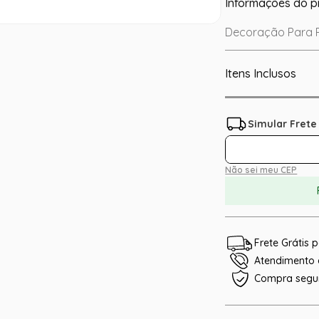
Informações do p
Decoração Para 
Itens Inclusos
Não sei meu CEP
Frete Grátis
Atendimento e
Compra segu