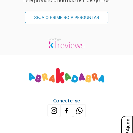
Este produto ainda não tem perguntas
SEJA O PRIMEIRO A PERGUNTAR
Conecte-se
Ajuda