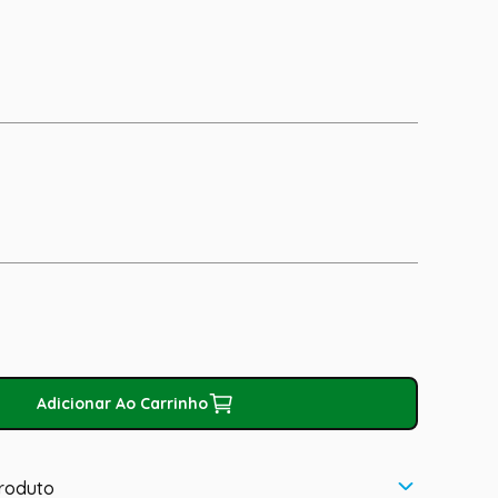
Adicionar Ao Carrinho
roduto