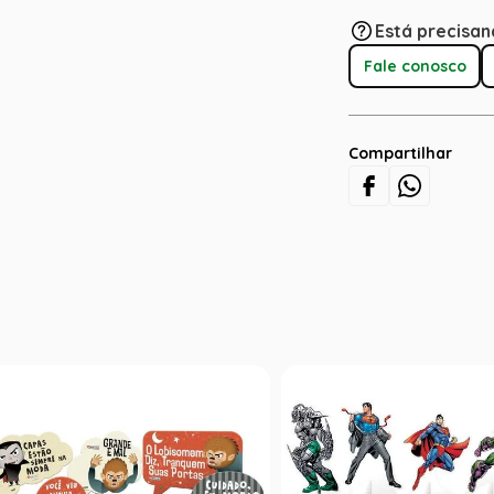
Está precisan
Fale conosco
Compartilhar