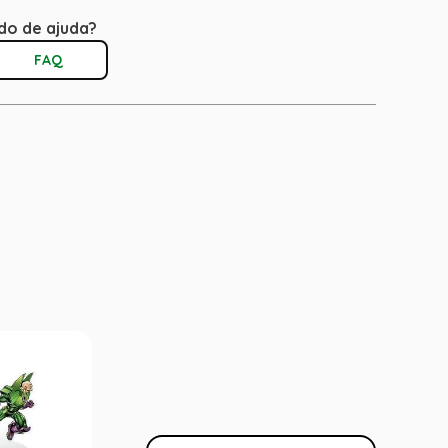
do de ajuda?
FAQ