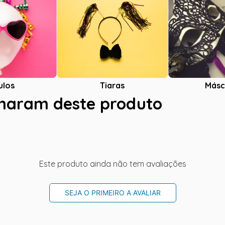
ulos
Tiaras
Másc
charam deste produto
Este produto ainda não tem avaliações
SEJA O PRIMEIRO A AVALIAR