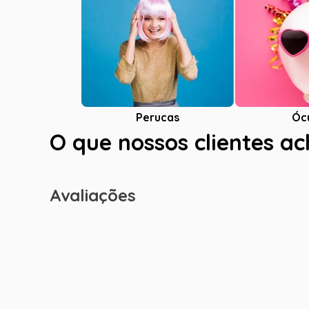
Óc
Perucas
O que nossos clientes a
Avaliações