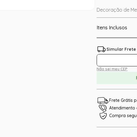
Decoração de Mes
Itens Inclusos
Não sei meu CEP
Frete Grátis
Atendimento e
Compra segu