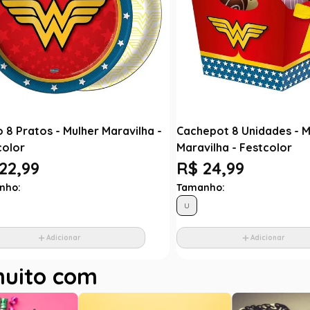
 8 Pratos - Mulher Maravilha -
Cachepot 8 Unidades - M
color
Maravilha - Festcolor
22,99
R$ 24,99
nho:
Tamanho:
U
Adicionar
Adicionar
muito com