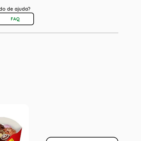
do de ajuda?
FAQ