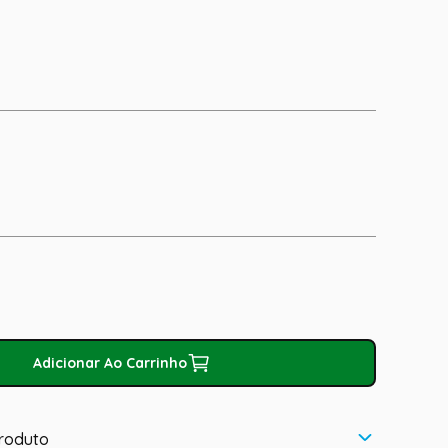
Adicionar Ao Carrinho
roduto