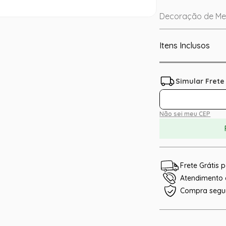
Decoração de Mesa
Itens Inclusos
Não sei meu CEP
Frete Grátis
Atendimento e
Compra segu