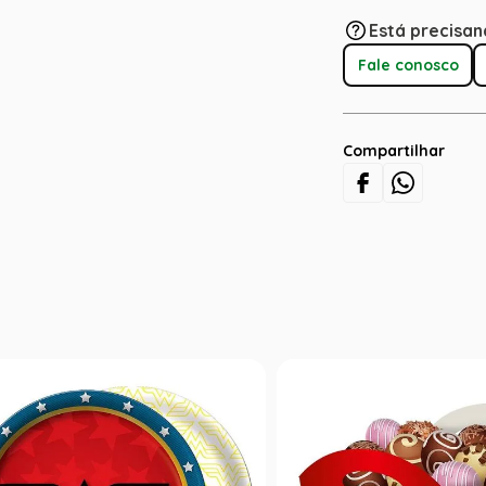
Está precisan
Fale conosco
Compartilhar