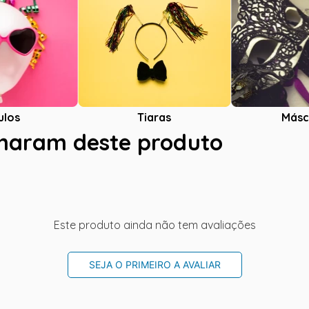
ulos
Tiaras
Másc
charam deste produto
Este produto ainda não tem avaliações
SEJA O PRIMEIRO A AVALIAR