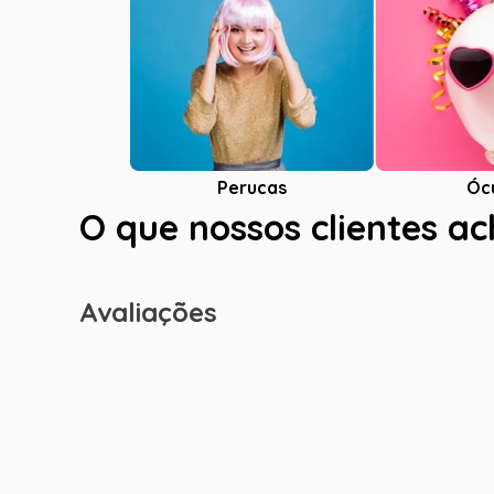
Óc
Perucas
O que nossos clientes a
Avaliações