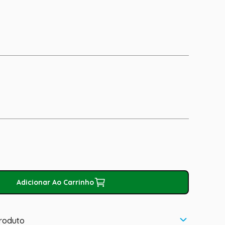
Adicionar Ao Carrinho
roduto