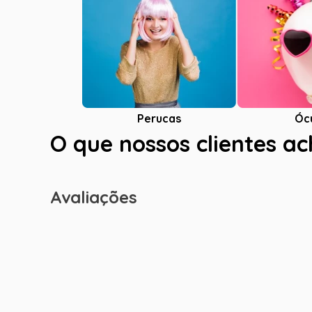
Óc
Perucas
O que nossos clientes a
Avaliações