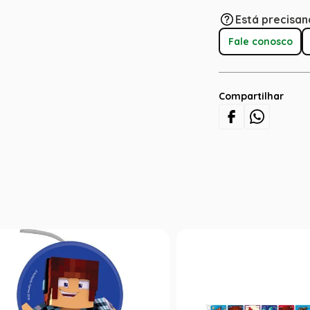
Está precisan
Fale conosco
Compartilhar