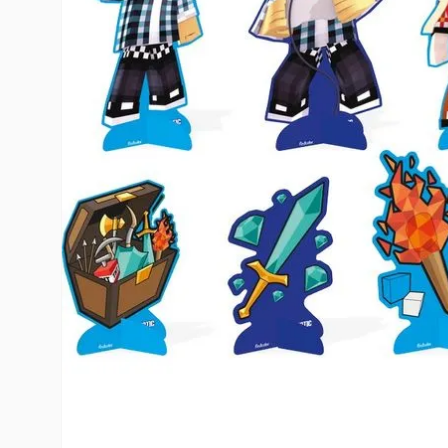
10
º
toy story