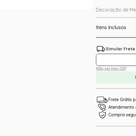
Decoração de Mes
Itens Inclusos
Não sei meu CEP
Frete Grátis
Atendimento e
Compra segu