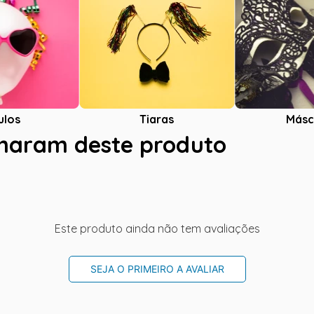
ulos
Tiaras
Másc
charam deste produto
Este produto ainda não tem avaliações
SEJA O PRIMEIRO A AVALIAR