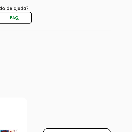
do de ajuda?
FAQ